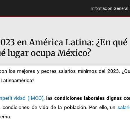
Información General
023 en América Latina: ¿En qué
ué lugar ocupa México?
con los mejores y peores salarios mínimos del 2023. ¿Q
 Latinoamérica?
mpetitividad (IMCO)
, las
condiciones laborales dignas co
 condiciones de vida de la población. Por ello, un
salar
rema.