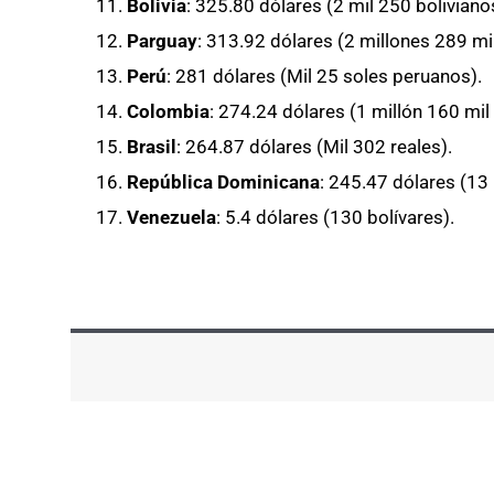
Bolivia
: 325.80 dólares (2 mil 250 boliviano
Parguay
: 313.92 dólares (2 millones 289 m
Perú
: 281 dólares (Mil 25 soles peruanos).
Colombia
: 274.24 dólares (1 millón 160 mi
Brasil
: 264.87 dólares (Mil 302 reales).
República Dominicana
: 245.47 dólares (13
Venezuela
: 5.4 dólares (130 bolívares).