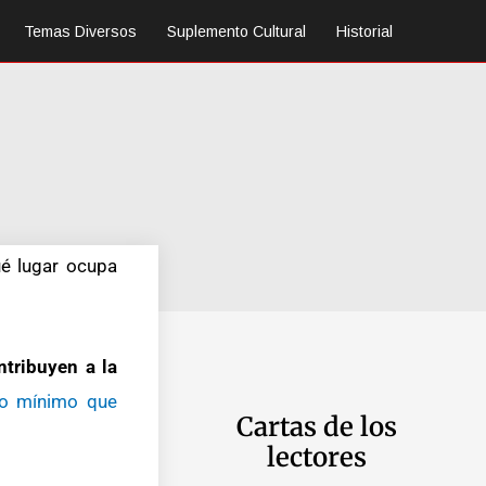
Temas Diversos
Suplemento Cultural
Historial
ué lugar ocupa
ntribuyen a la
io mínimo que
Cartas de los
lectores