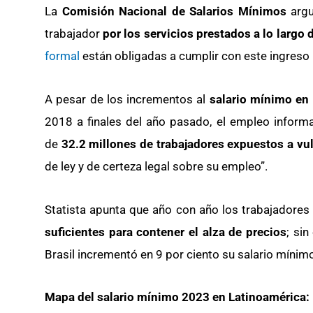
La
Comisión Nacional de Salarios Mínimos
argu
trabajador
por los servicios prestados a lo largo d
formal
están obligadas a cumplir con este ingreso
A pesar de los incrementos al
salario mínimo en
2018 a finales del año pasado, el empleo informa
de
32.2 millones de trabajadores expuestos a vu
de ley y de certeza legal sobre su empleo”.
Statista apunta que año con año los trabajadores
suficientes para contener el alza de precios
; si
Brasil incrementó en 9 por ciento su salario mínimo
Mapa del salario mínimo 2023 en Latinoamérica: E