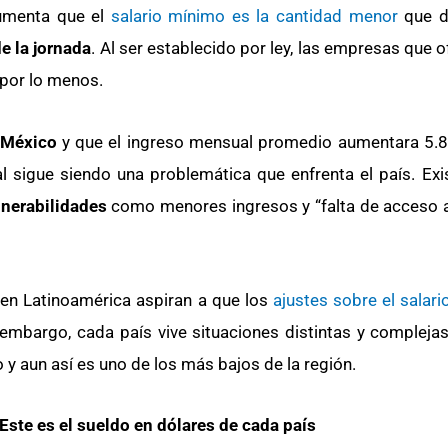
menta que el
salario mínimo es la cantidad menor
que d
e la jornada
. Al ser establecido por ley, las empresas que 
 por lo menos.
 México
y que el ingreso mensual promedio aumentara 5.8
l sigue siendo una problemática que enfrenta el país. Exi
lnerabilidades
como menores ingresos y “falta de acceso 
 en Latinoamérica aspiran a que los
ajustes sobre el salar
n embargo, cada país vive situaciones distintas y complejas
 y aun así es uno de los más bajos de la región.
ste es el sueldo en dólares de cada país