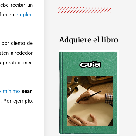
ebe recibir un
ofrecen
empleo
Adquiere el libro
 por ciento de
sten alrededor
a prestaciones
io mínimo
sean
. Por ejemplo,