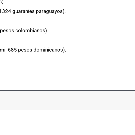
s)
il 324 guaraníes paraguayos).
l pesos colombianos).
 mil 685 pesos dominicanos).