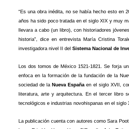
“Es una obra inédita, no se había hecho esto en 20
años ha sido poco tratada en el siglo XIX y muy m
llevara a cabo (un libro), con historiadores jóven
historia”, dice en entrevista María Cristina Tor
investigadora nivel II del
Sistema Nacional de Inv
Los dos tomos de México 1521-1821. Se forja una 
enfoca en la formación de la fundación de la Nue
sociedad de la
Nueva España
en el siglo XVII, c
literatura, arte y arquitectura. En el tercer lib
tecnológicos e industrias novohispanas en el siglo 
La publicación cuenta con autores como Sara Poot