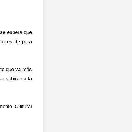
 se espera que
accesible para
ecto que va más
se subirán a la
mento Cultural