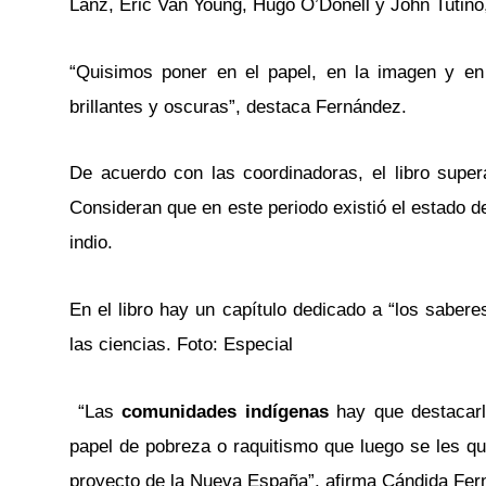
Lanz, Eric Van Young, Hugo O’Donell y John Tutino
“Quisimos poner en el papel, en la imagen y en
brillantes y oscuras”, destaca Fernández.
De acuerdo con las coordinadoras, el libro supera 
Consideran que en este periodo existió el estado de
indio.
En el libro hay un capítulo dedicado a “los saberes
las ciencias. Foto: Especial
“Las
comunidades indígenas
hay que destacarl
papel de pobreza o raquitismo que luego se les qu
proyecto de la Nueva España”, afirma Cándida Ferná