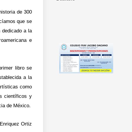
historia de 300
ecíamos que se
n dedicado a la
eroamericana e
rimer libro se
tablecida a la
artísticas como
 científicos y
cia de México.
Enriquez Ortiz