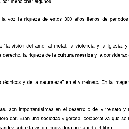
, por mencionar algunos.
 la voz la riqueza de estos 300 años llenos de periodos
“la visión del amor al metal, la violencia y la Iglesia, y
 derecho, la riqueza de la
cultura mestiza
y la considerac
 técnicos y de la naturaleza” en el virreinato. En la image
as, son importantísimas en el desarrollo del virreinato y 
iere dar. Eran una sociedad vigorosa, colaborativa que se i
ndez sobre la visión innovadora que aporta el libro.