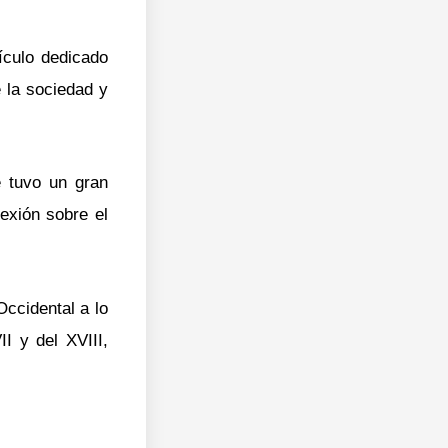
ículo dedicado
 la sociedad y
e tuvo un gran
exión sobre el
Occidental a lo
I y del XVIII,