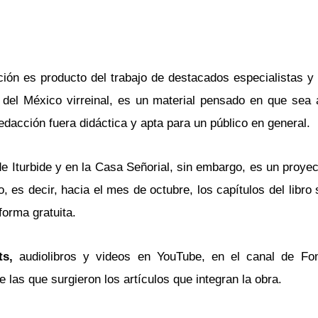
ación es producto del trabajo de destacados especialistas y
 del México virreinal, es un material pensado en que sea 
edacción fuera didáctica y apta para un público en general.
io de Iturbide y en la Casa Señorial, sin embargo, es un proy
o, es decir, hacia el mes de octubre, los capítulos del libro 
forma gratuita.
ts,
audiolibros y videos en YouTube, en el canal de Fo
 las que surgieron los artículos que integran la obra.