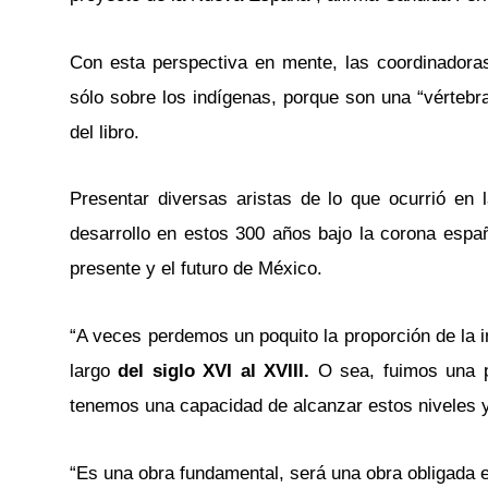
Con esta perspectiva en mente, las coordinadoras
sólo sobre los indígenas, porque son una “vértebr
del libro.
Presentar diversas aristas de lo que ocurrió e
desarrollo en estos 300 años bajo la corona españ
presente y el futuro de México.
“A veces perdemos un poquito la proporción de la i
largo
del siglo XVI al XVIII.
O sea, fuimos una p
tenemos una capacidad de alcanzar estos niveles y
“Es una obra fundamental, será una obra obligada en