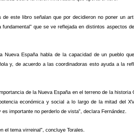
 de este libro señalan que por decidieron no poner un art
a fundamental” que se ve reflejada en distintos aspectos de
n la Nueva España habla de la capacidad de un pueblo qu
ola y, de acuerdo a las coordinadoras esto ayuda a la refl
mportancia de la Nueva España en el terreno de la historia 
otencia económica y social a lo largo de la mitad del XVI
 es importante no perderlo de vista”, declara Fernández.
 el tema virreinal”, concluye Torales.