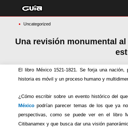
Ir
al
contenido
Uncategorized
Una revisión monumental al M
es
El libro México 1521-1821. Se forja una nación, 
historia es móvil y un proceso humano y multidime
¿Cómo escribir sobre un evento histórico del qu
México
podrían parecer temas de los que ya no
perspectivas, como se puede ver en el libro M
Citibanamex y que busca dar una visión panorámica 