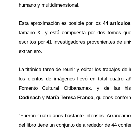
humano y multidimensional.
Esta aproximación es posible por los
44 artículos
tamaño XL y está compuesta por dos tomos que 
escritos por 41 investigadores provenientes de uni
extranjero.
La titánica tarea de reunir y editar los trabajos d
los cientos de imágenes llevó en total cuatro 
Fomento Cultural Citibanamex, y de las hist
Codinach
y
María Teresa Franco,
quienes confor
“Fueron cuatro años bastante intensos. Arrancamo
del libro tiene un conjunto de alrededor de 44 conf