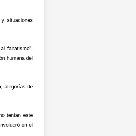
 y situaciones
 al fanatismo”.
ión humana del
n, alegorías de
no tenían este
nvolucró en el