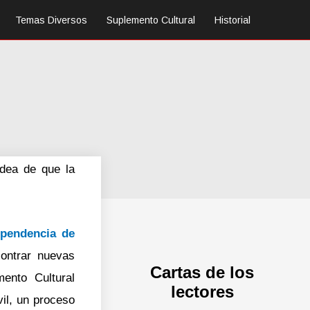
Temas Diversos
Suplemento Cultural
Historial
idea de que la
ependencia de
ontrar nuevas
Cartas de los
ento Cultural
lectores
vil, un proceso