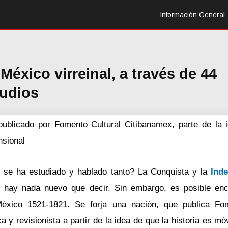
Información General
éxico virreinal, a través de 44
tudios
publicado por Fomento Cultural Citibanamex, parte de la 
nsional
e se ha estudiado y hablado tanto? La Conquista y la
Ind
 hay nada nuevo que decir. Sin embargo, es posible enc
éxico 1521-1821. Se forja una nación, que publica Fom
y revisionista a partir de la idea de que la historia es mó