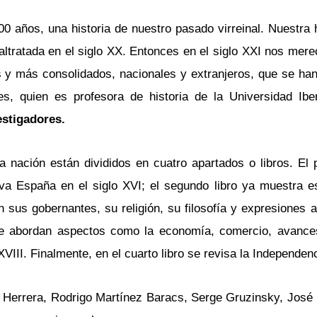
0 años, una historia de nuestro pasado virreinal. Nuestra 
altratada en el siglo XX. Entonces en el siglo XXI nos mer
es y más consolidados, nacionales y extranjeros, que se ha
ales, quien es profesora de historia de la Universidad Ib
estigadores.
nación están divididos en cuatro apartados o libros. El p
va España en el siglo XVI; el segundo libro ya muestra es
on sus gobernantes, su religión, su filosofía y expresiones 
ro se abordan aspectos como la economía, comercio, avances
XVIII. Finalmente, en el cuarto libro se revisa la Independen
 Herrera, Rodrigo Martínez Baracs, Serge Gruzinsky, José 