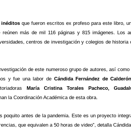
 inéditos
que fueron escritos ex profeso para este libro, u
reúnen más de mil 116 páginas y 815 imágenes. Los art
versidades, centros de investigación y colegios de historia
e investigación de este numeroso grupo de autores, así como
años y fue una labor de
Cándida Fernández de Calderó
oriadoras
María Cristina Torales Pacheco, Guadal
man la Coordinación Académica de esta obra.
s poquito antes de la pandemia. Este es un proyecto integ
erencias, que equivalen a 50 horas de video”, detalla Cándid