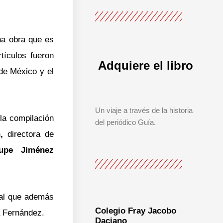
na obra que es
ículos fueron
Adquiere el libro
 de México y el
Un viaje a través de la historia
 la compilación
del periódico Guía.
n,
directora de
upe Jiménez
ral que además
Colegio Fray Jacobo
a Fernández.
Daciano