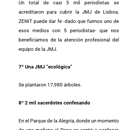
Un total de casi 5 mil periodistas se
acreditaron para cubrir la JMJ de Lisboa.
ZENIT puede dar fe -dado que fuimos uno de
esos medios con 5 periodistas- que nos
beneficiamos de la atención profesional del
equipo de la JMJ.
7º Una JMJ “ecológica”
Se plantaron 17,980 árboles.
8º 2 mil sacerdotes confesando
En el Parque de la Alegría, donde un momento
de una mañana el Papa se sentó a confesar,