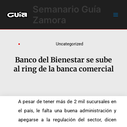
Ir
Main
Semanario Guía
al
Men
contenido
Zamora
Uncategorized
Banco del Bienestar se sube
al ring de la banca comercial
A pesar de tener más de 2 mil sucursales en
el país, le falta una buena administración y
apegarse a la regulación del sector, dicen