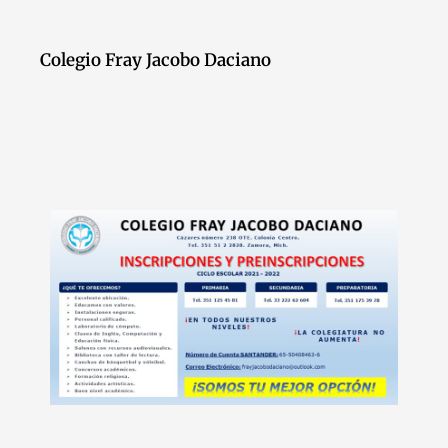
Colegio Fray Jacobo Daciano