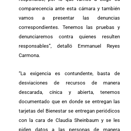
comparecencia ante esta cámara y también
vamos a presentar las denuncias
correspondientes. Tenemos las pruebas y
denunciaremos contra quienes resulten
responsables”, detalló Emmanuel Reyes
Carmona.
“La exigencia es contundente, basta de
desviaciones de recursos de manera
descarada, cínica y abierta, tenemos
documentado que en donde se entregan las
tarjetas del Bienestar se entregan periódicos
con la cara de Claudia Sheinbaum y se les
piden datos a las personas de manera