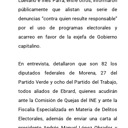
Luévano e Inés Parra, entre otros, informaron
públicamente que alistan una serie de
denuncias “contra quien resulte responsable”
por el uso de programas electorales y
acarreo en favor de la exjefa de Gobierno
capitalino.
En entrevista, detallaron que son 82 los
diputados federales de Morena, 27 del
Partido Verde y ocho del Partido del Trabajo,
todos aliados de Ebrard, quienes acudirán
ante la Comisión de Quejas del INE y ante la
Fiscalía Especializada en Materia de Delitos
Electorales, además de enviar una carta al
presidente Andrés Manuel López Obrador, y