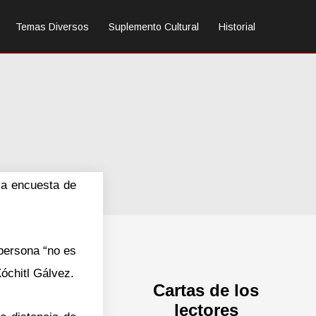
Temas Diversos
Suplemento Cultural
Historial
la encuesta de
persona “no es
Xóchitl Gálvez.
Cartas de los
lectores