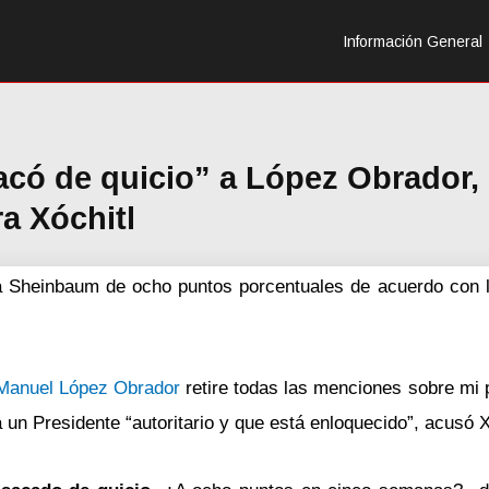
Información General
acó de quicio” a López Obrador,
a Xóchitl
ia Sheinbaum de ocho puntos porcentuales de acuerdo con 
 Manuel López Obrador
retire todas las menciones sobre mi 
a un Presidente “autoritario y que está enloquecido”, acusó 