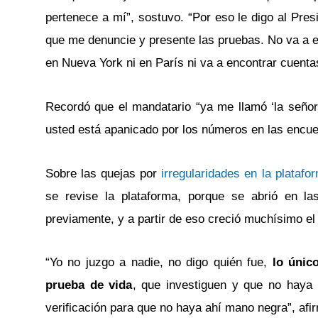
pertenece a mí”, sostuvo. “Por eso le digo al Pres
que me denuncie y presente las pruebas. No va a e
en Nueva York ni en París ni va a encontrar cuentas
Recordó que el mandatario “ya me llamó ‘la señora
usted está apanicado por los números en las encue
Sobre las quejas por
irregularidades en la platafor
se revise la plataforma, porque se abrió en la
previamente, y a partir de eso creció muchísimo el
“Yo no juzgo a nadie, no digo quién fue,
lo únic
prueba de vida
, que investiguen y que no haya 
verificación para que no haya ahí mano negra”, afi