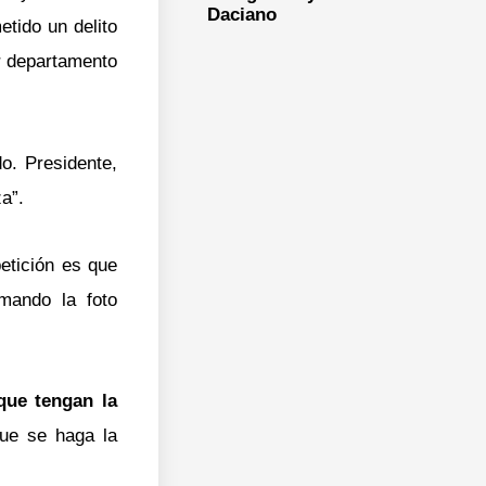
Daciano
etido un delito
r departamento
do. Presidente,
a”.
etición es que
mando la foto
que tengan la
Que se haga la