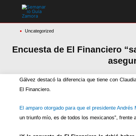
Ir
al
contenido
Uncategorized
Encuesta de El Financiero “s
asegur
Gálvez destacó la diferencia que tiene con Claud
El Financiero.
El amparo otorgado para que el presidente Andrés
un triunfo mío, es de todos los mexicanos”, frente 