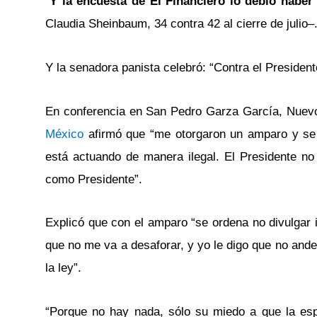
“
Y la encuesta de El Financiero lo debió haber
Claudia Sheinbaum, 34 contra 42 al cierre de julio–.
Y la senadora panista celebró: “Contra el President
En conferencia en San Pedro Garza García, Nuevo L
México
afirmó que “me otorgaron un amparo y se 
está actuando de manera ilegal. El Presidente no
como Presidente”.
Explicó que con el amparo “se ordena no divulgar 
que no me va a desaforar, y yo le digo que no ande
la ley”.
“Porque no hay nada, sólo su miedo a que la es