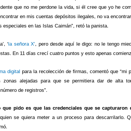
idente que no me perdone la vida, si él cree que yo he com
ncontrar en mis cuentas depósitos ilegales, no va encontra
 especiales en las Islas Caimán”, retó la panista.
’, ‘
la señora X’
, pero desde aquí le digo: no le tengo mie
stas. En 11 días crecí cuatro puntos y esto apenas comienz
ma digital
para la recolección de firmas, comentó que “mi p
s zonas alejadas para que se permitiera dar de alta to
 número de registros”.
o que pido es que las credenciales que se capturaron 
quien se quiera meter a un proceso para descarrilarlo. 
rmó.