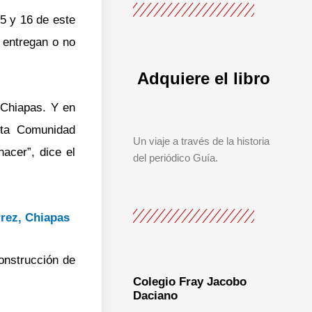
15 y 16 de este
 entregan o no
Adquiere el libro
 Chiapas. Y en
sta Comunidad
Un viaje a través de la historia
acer”, dice el
del periódico Guía.
rez, Chiapas
construcción de
Colegio Fray Jacobo
Daciano