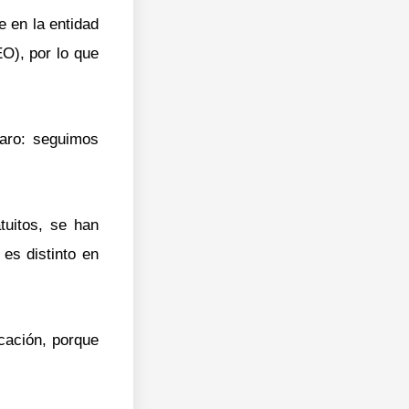
e en la entidad
O), por lo que
laro: seguimos
tuitos, se han
 es distinto en
ucación, porque