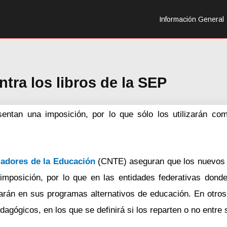
Información General
tra los libros de la SEP
sentan una imposición, por lo que sólo los utilizarán c
jadores de la Educación
(CNTE) aseguran que los nuevos l
imposición, por lo que en las entidades federativas dond
arán en sus programas alternativos de educación. En otros
dagógicos, en los que se definirá si los reparten o no entre