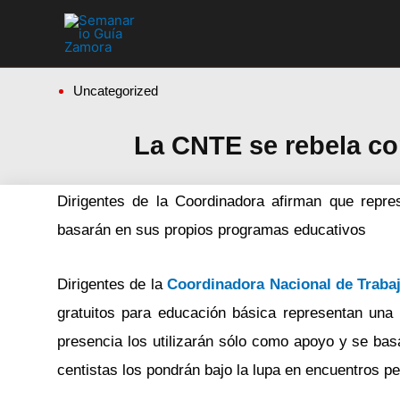
Ir
al
contenido
Uncategorized
La CNTE se rebela con
Dirigentes de la Coordinadora afirman que repre
basarán en sus propios programas educativos
Dirigentes de la
Coordinadora Nacional de Traba
gratuitos para educación básica representan una 
presencia los utilizarán sólo como apoyo y se bas
centistas los pondrán bajo la lupa en encuentros pe