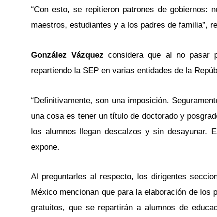
“Con esto, se repitieron patrones de gobiernos: n
maestros, estudiantes y a los padres de familia”, re
González Vázquez
considera que al no pasar po
repartiendo la SEP en varias entidades de la Repúb
“Definitivamente, son una imposición. Seguramente
una cosa es tener un título de doctorado y posgrado
los alumnos llegan descalzos y sin desayunar. Es
expone.
Al preguntarles al respecto, los dirigentes seccio
México mencionan que para la elaboración de los p
gratuitos, que se repartirán a alumnos de educac