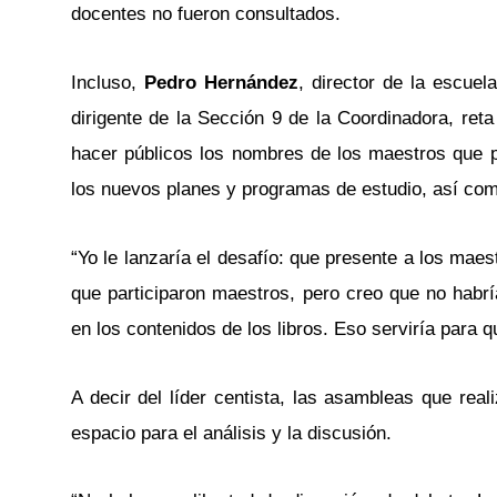
docentes no fueron consultados.
Incluso,
Pedro Hernández
, director de la escuel
dirigente de la Sección 9 de la Coordinadora, ret
hacer públicos los nombres de los maestros que p
los nuevos planes y programas de estudio, así como
“Yo le lanzaría el desafío: que presente a los maes
que participaron maestros, pero creo que no habr
en los contenidos de los libros. Eso serviría para q
A decir del líder centista, las asambleas que rea
espacio para el análisis y la discusión.