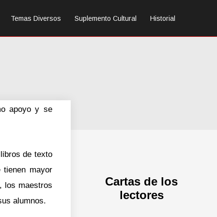
Temas Diversos
Suplemento Cultural
Historial
omo apoyo y se
ibros de texto
e tienen mayor
Cartas de los
, los maestros
lectores
 sus alumnos.