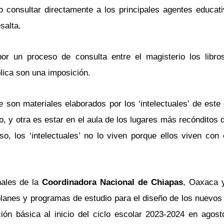
o consultar directamente a los principales agentes educat
salta.
r un proceso de consulta entre el magisterio los libro
lica son una imposición.
 son materiales elaborados por los ‘intelectuales’ de este 
, y otra es estar en el aula de los lugares más recónditos 
o, los ‘intelectuales’ no lo viven porque ellos viven con
nales de la
Coordinadora Nacional de Chiapas
, Oaxaca 
lanes y programas de estudio para el diseño de los nuevos l
ión básica al inicio del ciclo escolar 2023-2024 en agost