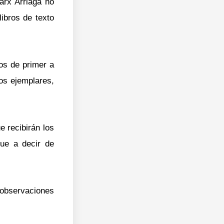
arx Arriaga no
libros de texto
ros de primer a
os ejemplares,
e recibirán los
que a decir de
 observaciones