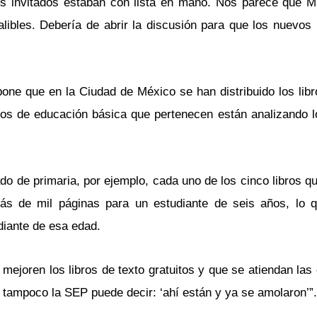
os invitados estaban con lista en mano. Nos parece que M
libles. Debería de abrir la discusión para que los nuevos 
pone que en la Ciudad de México se han distribuido los lib
ros de educación básica que pertenecen están analizando l
o de primaria, por ejemplo, cada uno de los cinco libros qu
ás de mil páginas para un estudiante de seis años, lo 
iante de esa edad.
joren los libros de texto gratuitos y que se atiendan las
e tampoco la SEP puede decir: ‘ahí están y ya se amolaron’”.