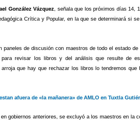
sael González Vázquez
, señala que los próximos días 14, 
agógica Crítica y Popular, en la que se determinará si se
án paneles de discusión con maestros de todo el estado de
ara revisar los libros y del análisis que resulte de e
arroja que hay que rechazar los libros lo tendremos que h
estan afuera de «la mañanera» de AMLO en Tuxtla Gutiér
 en gobiernos anteriores, se excluyó a los maestros en la 