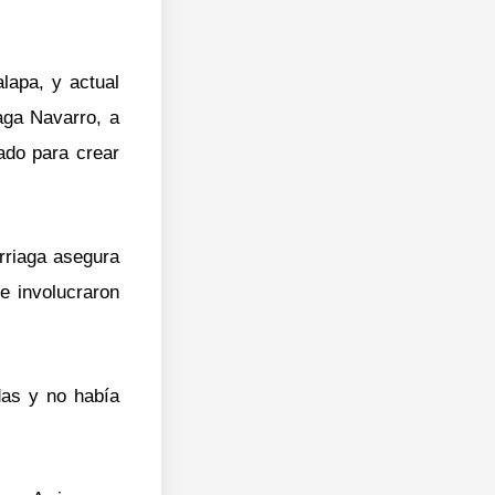
alapa, y actual
aga Navarro, a
ado para crear
Arriaga asegura
e involucraron
das y no había