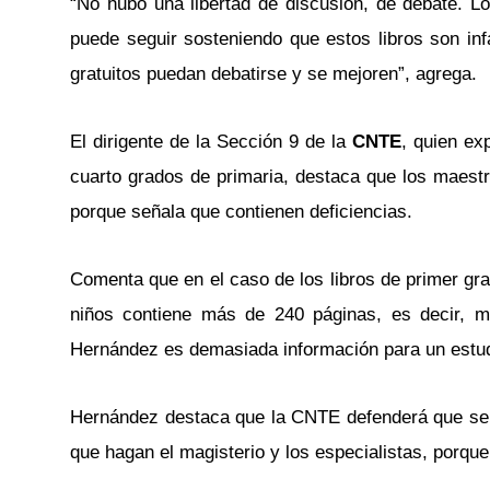
“No hubo una libertad de discusión, de debate. L
puede seguir sosteniendo que estos libros son infa
gratuitos puedan debatirse y se mejoren”, agrega.
El dirigente de la Sección 9 de la
CNTE
, quien ex
cuarto grados de primaria, destaca que los maest
porque señala que contienen deficiencias.
Comenta que en el caso de los libros de primer grad
niños contiene más de 240 páginas, es decir, m
Hernández es demasiada información para un estud
Hernández destaca que la CNTE defenderá que se me
que hagan el magisterio y los especialistas, porqu