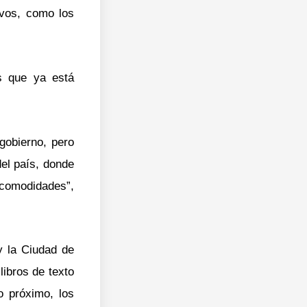
ivos, como los
s que ya está
gobierno, pero
del país, donde
 comodidades”,
y la Ciudad de
ibros de texto
o próximo, los