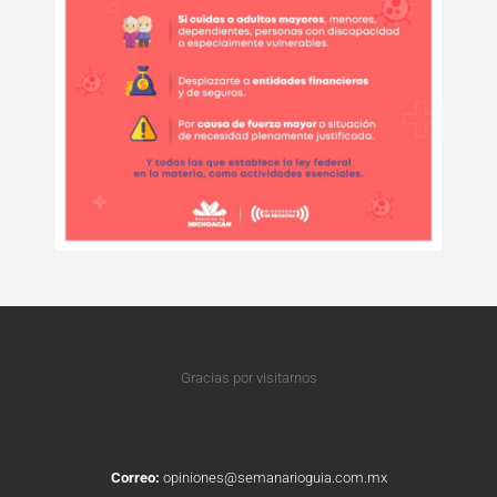
Gracias por visitarnos
Correo:
opiniones@semanarioguia.com.mx