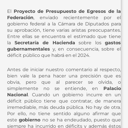
El
Proyecto de Presupuesto de Egresos de la
Federación
, enviado recientemente por el
gobierno federal a la Cámara de Diputados para
su aprobación, tiene varias aristas preocupantes.
Entre ellas se encuentra el estimado que tiene
la
Secretaría de Hacienda
sobre los
gastos
gubernamentales
y, en consecuencia, sobre el
déficit público que habrá en el 2024.
Antes de iniciar nuestro comentario al respecto,
bien vale la pena hacer una precisión que es
obvia, pero que al parecer se olvida, o
simplemente no se entiende, en
Palacio
Nacional
. Cuando un gobierno incurre en un
déficit público tiene que contratar, de manera
irremediable, más deuda pública. No hay de otra.
Por ello, no tiene sentido alguno afirmar que
este
gobierno
no se ha endeudado, puesto que
siempre ha incurrido en déficits y además éstos