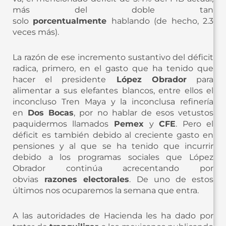
más del doble tan
solo
porcentualmente
hablando (de hecho, 2.3
veces más).
La razón de ese incremento sustantivo del déficit
radica, primero, en el gasto que ha tenido que
hacer el presidente
López Obrador
para
alimentar a sus elefantes blancos, entre ellos el
inconcluso Tren Maya y la inconclusa refinería
en
Dos Bocas
, por no hablar de esos vetustos
paquidermos llamados
Pemex
y
CFE
. Pero el
déficit es también debido al creciente gasto en
pensiones y al que se ha tenido que incurrir
debido a los programas sociales que López
Obrador continúa acrecentando por
obvias
razones electorales
. De uno de estos
últimos nos ocuparemos la semana que entra.
A las autoridades de Hacienda les ha dado por