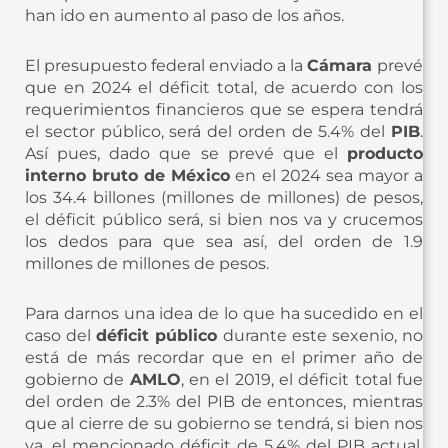
han ido en aumento al paso de los años.
El presupuesto federal enviado a la
Cámara
prevé
que en 2024 el déficit total, de acuerdo con los
requerimientos financieros que se espera tendrá
el sector público, será del orden de 5.4% del
PIB
.
Así pues, dado que se prevé que el
producto
interno bruto de México
en el 2024 sea mayor a
los 34.4 billones (millones de millones) de pesos,
el déficit público será, si bien nos va y crucemos
los dedos para que sea así, del orden de 1.9
millones de millones de pesos.
Para darnos una idea de lo que ha sucedido en el
caso del
déficit público
durante este sexenio, no
está de más recordar que en el primer año de
gobierno de
AMLO
, en el 2019, el déficit total fue
del orden de 2.3% del PIB de entonces, mientras
que al cierre de su gobierno se tendrá, si bien nos
va, el mencionado déficit de 5.4% del PIB actual,