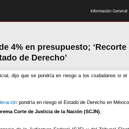
Información General
 de 4% en presupuesto; ‘Recorte
stado de Derecho’
ial, dijo que se pondría en riesgo a los ciudadanos si el 
deración
pondría en riesgo el Estado de Derecho en México
prema Corte de Justicia de la Nación (SCJN)
.