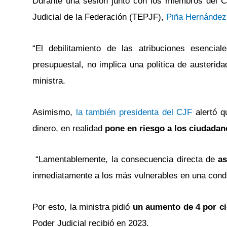
Durante una sesión junto con los miembros del Co
Judicial de la Federación (TEPJF),
Piña Hernández
“El debilitamiento de las atribuciones esencia
presupuestal, no implica una política de austerida
ministra.
Asimismo,
la también presidenta del CJF
alertó 
dinero, en realidad
pone en riesgo a los ciudadan
“Lamentablemente, la consecuencia directa de
as
inmediatamente a los más vulnerables en una cond
Por esto, la ministra pidió
un aumento de 4 por ci
Poder Judicial recibió en 2023.