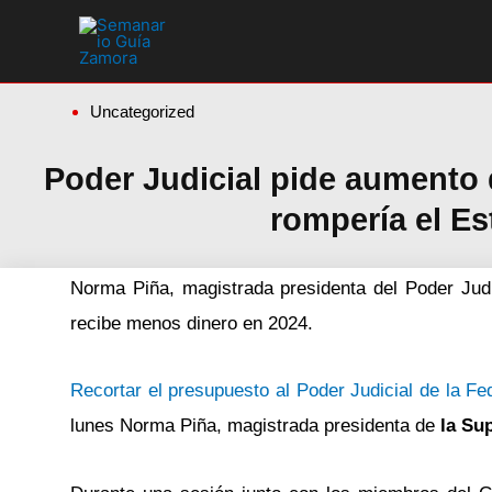
Ir
al
contenido
Uncategorized
Poder Judicial pide aumento
rompería el E
Norma Piña, magistrada presidenta del Poder Judic
recibe menos dinero en 2024.
Recortar el presupuesto al Poder Judicial de la Fe
lunes Norma Piña, magistrada presidenta de
la Su