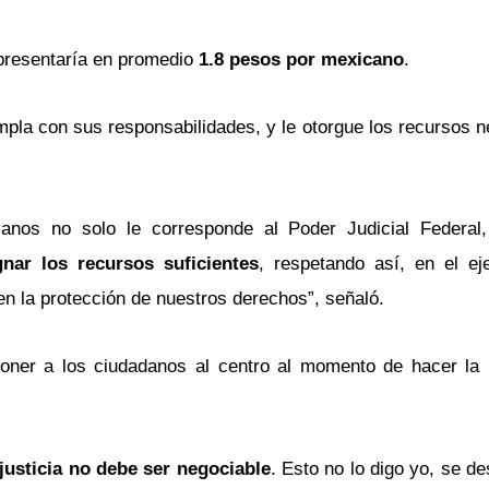
representaría en promedio
1.8 pesos por mexicano
.
mpla con sus responsabilidades, y le otorgue los recursos n
anos no solo le corresponde al Poder Judicial Federal,
nar los recursos suficientes
, respetando así, en el ej
gen la protección de nuestros derechos”, señaló.
oner a los ciudadanos al centro al momento de hacer la r
 justicia no debe ser negociable
. Esto no lo digo yo, se d