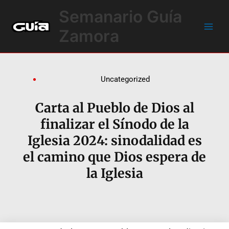
Ir
Main
Semanario Guía
al
Men
contenido
Zamora
Uncategorized
Carta al Pueblo de Dios al
finalizar el Sínodo de la
Iglesia 2024: sinodalidad es
el camino que Dios espera de
la Iglesia