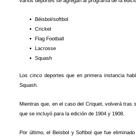
varios deportes se agregan al programa de la edic
Béisbol/softbol
Cricket
Flag Football
Lacrosse
Squash
Los cinco deportes que en primera instancia hab
Squash.
Mientras que, en el caso del Criquet, volverá tra
que se incluyó para la edición de 1904 y 1908.
Por último, el Beisbol y Softbol que fue eliminad