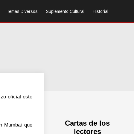
Temas Diversos
Suplemento Cultural
Historial
o oficial este
Cartas de los
en Mumbai que
lectores