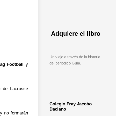
Adquiere el libro
Un viaje a través de la historia
del periódico Guía.
lag Football
y
s del Lacrosse
Colegio Fray Jacobo
Daciano
 y no formarán