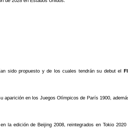
ión de 2028 en Estados Unidos.
ían sido propuesto y de los cuales tendrán su debut el
F
s su aparición en los Juegos Olímpicos de París 1900, ademá
o en la edición de Beijing 2008, reintegrados en Tokio 2020