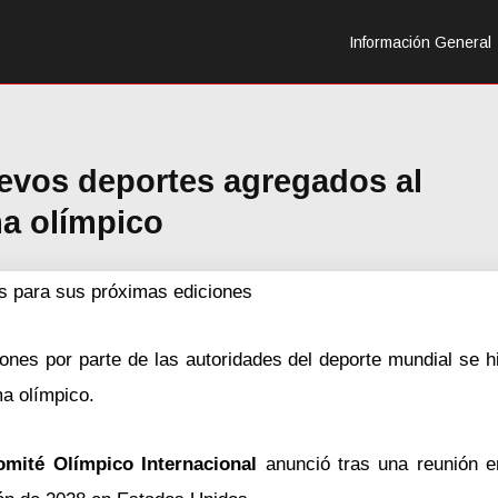
Información General
uevos deportes agregados al
a olímpico
as para sus próximas ediciones
es por parte de las autoridades del deporte mundial se hiz
ma olímpico.
omité Olímpico Internacional
anunció tras una reunión 