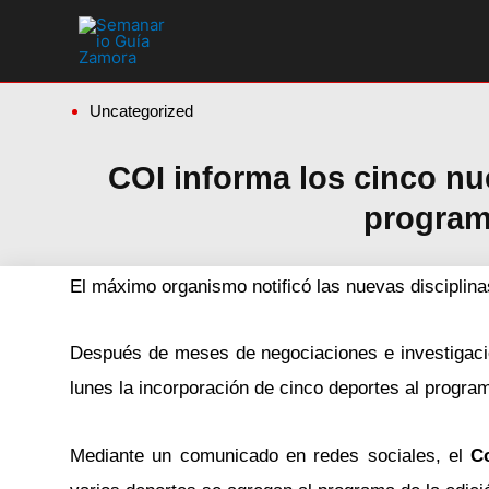
Ir
al
contenido
Uncategorized
COI informa los cinco n
program
El máximo organismo notificó las nuevas disciplin
Después de meses de negociaciones e investigacion
lunes la incorporación de cinco deportes al progra
Mediante un comunicado en redes sociales, el
C