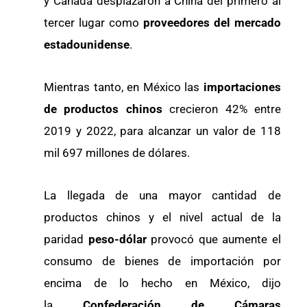
y Canadá desplazaron a China del primero al
tercer lugar como
proveedores del mercado
estadounidense
.
Mientras tanto, en México las
importaciones
de productos chinos
crecieron 42% entre
2019 y 2022, para alcanzar un valor de 118
mil 697 millones de dólares.
La llegada de una mayor cantidad de
productos chinos y el nivel actual de la
paridad
peso-dólar
provocó que aumente el
consumo de bienes de importación por
encima de lo hecho en México, dijo
la
Confederación de Cámaras