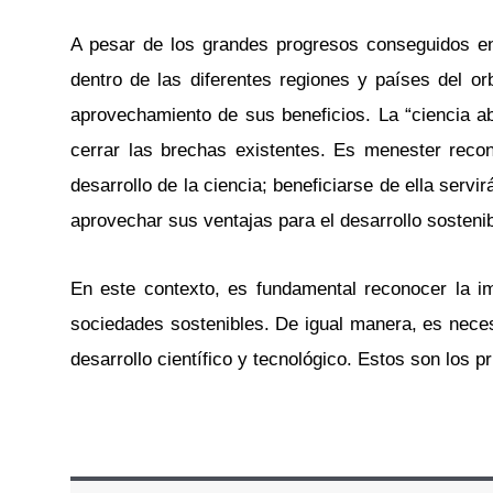
A pesar de los grandes progresos conseguidos en 
dentro de las diferentes regiones y países del or
aprovechamiento de sus beneficios. La “ciencia a
cerrar las brechas existentes. Es menester reco
desarrollo de la ciencia; beneficiarse de ella servir
aprovechar sus ventajas para el desarrollo sostenib
En este contexto, es fundamental reconocer la imp
sociedades sostenibles. De igual manera, es neces
desarrollo científico y tecnológico. Estos son los p