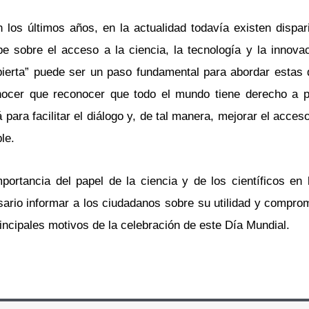
los últimos años, en la actualidad todavía existen dispar
be sobre el acceso a la ciencia, la tecnología y la innovac
bierta” puede ser un paso fundamental para abordar estas 
nocer que reconocer que todo el mundo tiene derecho a pa
á para facilitar el diálogo y, de tal manera, mejorar el acces
le.
ortancia del papel de la ciencia y de los científicos en 
ario informar a los ciudadanos sobre su utilidad y comprom
rincipales motivos de la celebración de este Día Mundial.