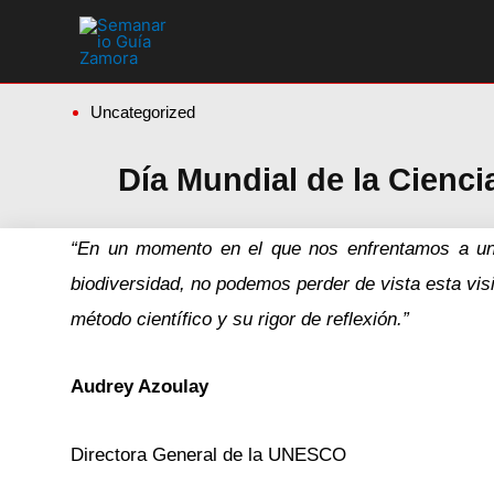
Ir
al
contenido
Uncategorized
Día Mundial de la Ciencia
“En un momento en el que nos enfrentamos a una 
biodiversidad, no podemos perder de vista esta vi
método científico y su rigor de reflexión.”
Audrey Azoulay
Directora General de la UNESCO