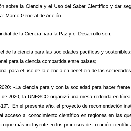
ón sobre la Ciencia y el Uso del Saber Científico y dar se
a: Marco General de Acción.
ndial de la Ciencia para la Paz y el Desarrollo son:
el de la ciencia para las sociedades pacíficas y sostenibles
onal para la ciencia compartida entre países;
al para el uso de la ciencia en beneficio de las sociedades
020: «La ciencia para y con la sociedad para hacer frente
cia de 2020, la UNESCO organizó una mesa redonda en línea
-19”. En el presente año, el proyecto de recomendación ins
l acceso al conocimiento científico en regiones en las qu
enfoque más incluyente en los procesos de creación científic