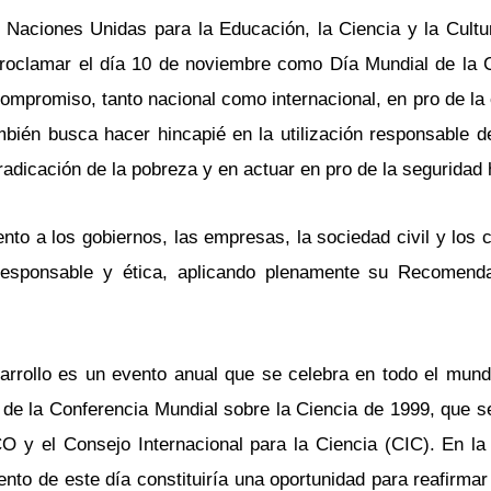
s Naciones Unidas para la Educación, la Ciencia y la Cul
roclamar el día 10 de noviembre como Día Mundial de la C
compromiso, tanto nacional como internacional, en pro de la 
mbién busca hacer hincapié en la utilización responsable d
rradicación de la pobreza y en actuar en pro de la segurida
o a los gobiernos, las empresas, la sociedad civil y los ci
responsable y ética, aplicando plenamente su Recomenda
sarrollo es un evento anual que se celebra en todo el mun
e la Conferencia Mundial sobre la Ciencia de 1999, que se
 y el Consejo Internacional para la Ciencia (CIC). En la
ento de este día constituiría una oportunidad para reafirma