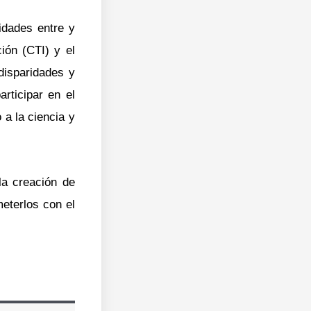
idades entre y
ión (CTI) y el
disparidades y
rticipar en el
o a la ciencia y
la creación de
eterlos con el