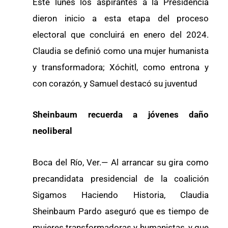
Este lunes los aspirantes a la Presidencia
dieron inicio a esta etapa del proceso
electoral que concluirá en enero del 2024.
Claudia se definió como una mujer humanista
y transformadora; Xóchitl, como entrona y
con corazón, y Samuel destacó su juventud
Sheinbaum recuerda a jóvenes daño
neoliberal
Boca del Río, Ver.— Al arrancar su gira como
precandidata presidencial de la coalición
Sigamos Haciendo Historia, Claudia
Sheinbaum Pardo aseguró que es tiempo de
mujeres transformadoras y humanistas, y que