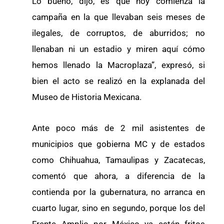
Lo bueno, dijo, es que hoy comienza la
campaña en la que llevaban seis meses de
ilegales, de corruptos, de aburridos; no
llenaban ni un estadio y miren aquí cómo
hemos llenado la Macroplaza”, expresó, si
bien el acto se realizó en la explanada del
Museo de Historia Mexicana.
Ante poco más de 2 mil asistentes de
municipios que gobierna MC y de estados
como Chihuahua, Tamaulipas y Zacatecas,
comentó que ahora, a diferencia de la
contienda por la gubernatura, no arranca en
cuarto lugar, sino en segundo, porque los del
Frente Amplio por México ya están fritos