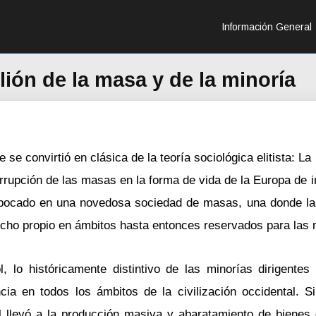
Información General
ón de la masa y de la minoría
e convirtió en clásica de la teoría sociológica elitista: La 
irrupción de las masas en la forma de vida de la Europa de in
embocado en una novedosa sociedad de masas, una donde l
cho propio en ámbitos hasta entonces reservados para las 
, lo históricamente distintivo de las minorías dirigentes
cia en todos los ámbitos de la civilización occidental. S
ial llevó a la producción masiva y abaratamiento de biene