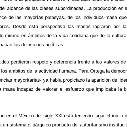
del alcance de las clases subordinadas. La producción en s
nce de las mayorías plebeyas, de los individuos-masa qu
ores. Desde esta perspectiva las masas lograron por la
lo mismo en ámbitos de la vida cotidiana que de la cultura 
maban las decisiones políticas.
des perdieron respeto y deferencia frente a los valores de 
 los ámbitos de la actividad humana. Para Ortega la democra
rencias mayoritarias- ya había propiciado la aparición de lid
a masa incapaz de valorar el esfuerzo que implicaba la 
 en el México del siglo XXI está teniendo lugar el inicio 
a un sistema oligárquico producto del autoritarismo instituci