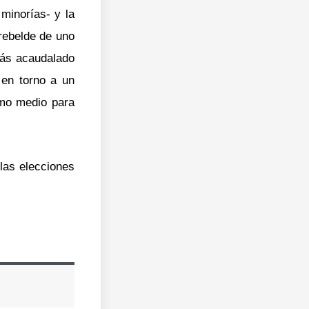
minorías- y la
 rebelde de uno
más acaudalado
 en torno a un
omo medio para
las elecciones