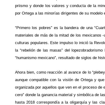
priismo y donde los valores y conducta de la mino
por Ortega a las minorías dirigentes de su modelo e
“Primero los pobres” es la bandera de una “Cuart
materiales de más de la mitad de los mexicanos -u
culturas populares. Este impulso lo inició la Revo
la “rebelión de las masas” del lopezobradorismo 
“humanismo mexicano”, resultado de siglos de his
Ahora bien, como reacción al avance de lo “plebey
aunque compatible con la visión de Ortega y que 
organizada por aquellos que ven en el proceso de 
cero” donde la ganancia material y simbólica de la
hasta 2018 correspondía a la oligarquía y las cla