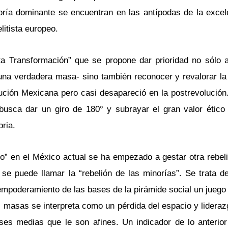
ría dominante se encuentran en las antípodas de la excele
litista europeo.
a Transformación” que se propone dar prioridad no sólo a
na verdadera masa- sino también reconocer y revalorar la 
lución Mexicana pero casi desapareció en la postrevolución.
busca dar un giro de 180° y subrayar el gran valor ético 
toria.
o” en el México actual se ha empezado a gestar otra rebeli
se puede llamar la “rebelión de las minorías”. Se trata d
empoderamiento de las bases de la pirámide social un juego 
s masas se interpreta como un pérdida del espacio y lideraz
ses medias que le son afines. Un indicador de lo anterior