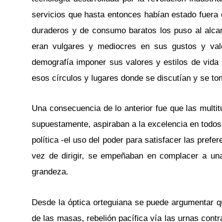
servicios que hasta entonces habían estado fuera 
duraderos y de consumo baratos los puso al alca
eran vulgares y mediocres en sus gustos y val
demografía imponer sus valores y estilos de vida 
esos círculos y lugares donde se discutían y se to
Una consecuencia de lo anterior fue que las multitu
supuestamente, aspiraban a la excelencia en todos
política -el uso del poder para satisfacer las prefe
vez de dirigir, se empeñaban en complacer a un
grandeza.
Desde la óptica orteguiana se puede argumentar que
de las masas, rebelión pacífica vía las urnas contr