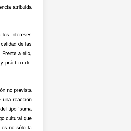
ncia atribuida
 los intereses
calidad de las
 Frente a ello,
y práctico del
ón no prevista
e una reacción
del tipo “suma
go cultural que
 es no sólo la