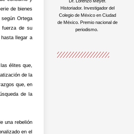
Dr. Lorenzo Meyer.
Historiador. Investigador del
erie de bienes
Colegio de México en Ciudad
e según Ortega
de México. Premio nacional de
 fuerza de su
periodismo.
hasta llegar a
las élites que,
tización de la
erazgos que, en
búsqueda de la
de una rebelión
onalizado en el