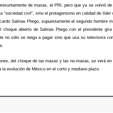
 presuntamente de masas, el PRI, pero que ya se volvió de 
a “sociedad civil”, sino el protagonismo en calidad de líder
icardo Salinas Pliego, supuestamente el segundo hombre 
l choque abierto de Salinas Pliego con el presidente gira
te no sólo se niega a pagar sino que usa su televisora c
a.
liones, del choque de las masas y las no-masas, se verá en 
a la evolución de México en el corto y mediano plazo.