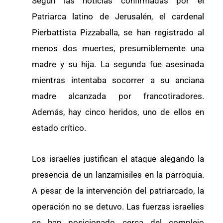
Según las noticias confirmadas por el
Patriarca latino de Jerusalén, el cardenal
Pierbattista Pizzaballa, se han registrado al
menos dos muertes, presumiblemente una
madre y su hija. La segunda fue asesinada
mientras intentaba socorrer a su anciana
madre alcanzada por francotiradores.
Además, hay cinco heridos, uno de ellos en
estado crítico.
Los israelíes justifican el ataque alegando la
presencia de un lanzamisiles en la parroquia.
A pesar de la intervención del patriarcado, la
operación no se detuvo. Las fuerzas israelíes
se han posicionado cerca del complejo