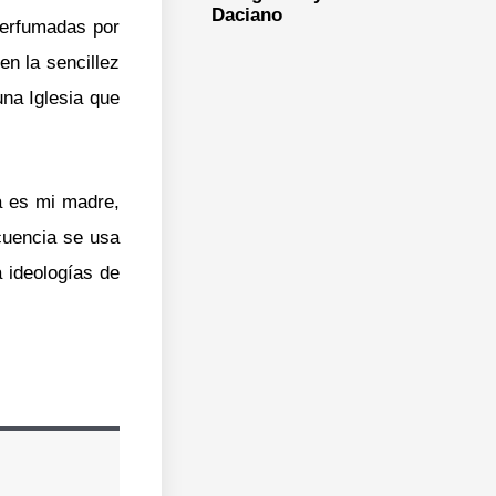
Daciano
perfumadas por
n la sencillez
na Iglesia que
la es mi madre,
ecuencia se usa
 ideologías de