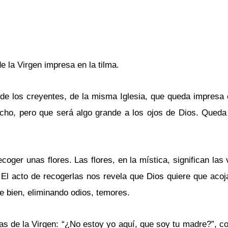
e la Virgen impresa en la tilma.
 de los creyentes, de la misma Iglesia, que queda impresa 
ho, pero que será algo grande a los ojos de Dios. Queda
oger unas flores. Las flores, en la mística, significan las 
 El acto de recogerlas nos revela que Dios quiere que aco
e bien, eliminando odios, temores.
ras de la Virgen: “¿No estoy yo aquí, que soy tu madre?”, 