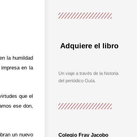
Adquiere el libro
en la humildad
 impresa en la
Un viaje a través de la historia
del periódico Guía.
virtudes que el
jamos ese don,
cobran un nuevo
Colegio Fray Jacobo