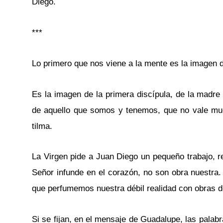
Diego.
***
Lo primero que nos viene a la mente es la imagen d
Es la imagen de la primera discípula, de la madre
de aquello que somos y tenemos, que no vale muc
tilma.
La Virgen pide a Juan Diego un pequeño trabajo, rec
Señor infunde en el corazón, no son obra nuestra.
que perfumemos nuestra débil realidad con obras d
Si se fijan, en el mensaje de Guadalupe, las palab