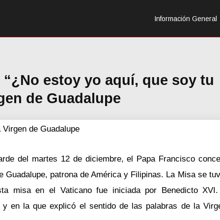
Información General
l “¿No estoy yo aquí, que soy tu
rgen de Guadalupe
a Virgen de Guadalupe
tarde del martes 12 de diciembre, el Papa Francisco conce
e Guadalupe, patrona de América y Filipinas. La Misa se tuvo
sta misa en el Vaticano fue iniciada por Benedicto XVI
 y en la que explicó el sentido de las palabras de la Vir