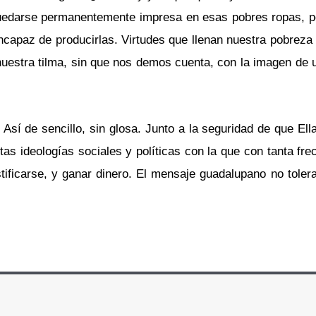
s quedarse permanentemente impresa en esas pobres ropas, 
capaz de producirlas. Virtudes que llenan nuestra pobreza e
estra tilma, sin que nos demos cuenta, con la imagen de u
 Así de sencillo, sin glosa. Junto a la seguridad de que El
as ideologías sociales y políticas con la que con tanta fr
tificarse, y ganar dinero. El mensaje guadalupano no tolera