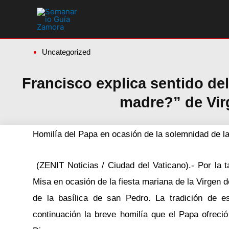
Ir
al
contenido
Uncategorized
Francisco explica sentido de
madre?” de Vi
Homilía del Papa en ocasión de la solemnidad de l
(ZENIT Noticias / Ciudad del Vaticano).- Por la 
Misa en ocasión de la fiesta mariana de la Virgen d
de la basílica de san Pedro. La tradición de e
continuación la breve homilía que el Papa ofreció