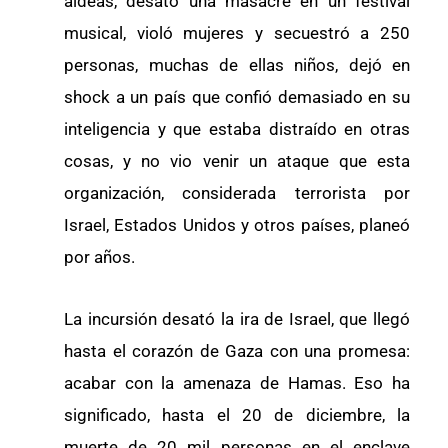
aldeas, desató una masacre en un festival
musical, violó mujeres y secuestró a 250
personas, muchas de ellas niños, dejó en
shock a un país que confió demasiado en su
inteligencia y que estaba distraído en otras
cosas, y no vio venir un ataque que esta
organización, considerada terrorista por
Israel, Estados Unidos y otros países, planeó
por años.
La incursión desató la ira de Israel, que llegó
hasta el corazón de Gaza con una promesa:
acabar con la amenaza de Hamas. Eso ha
significado, hasta el 20 de diciembre, la
muerte de 20 mil personas en el enclave