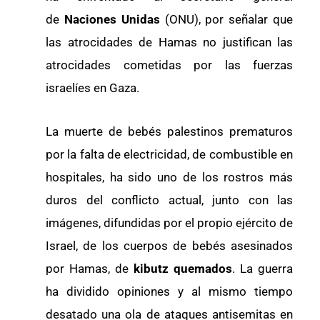
de
Naciones Unidas
(ONU), por señalar que
las atrocidades de Hamas no justifican las
atrocidades cometidas por las fuerzas
israelíes en Gaza.
La muerte de bebés palestinos prematuros
por la falta de electricidad, de combustible en
hospitales, ha sido uno de los rostros más
duros del conflicto actual, junto con las
imágenes, difundidas por el propio ejército de
Israel, de los cuerpos de bebés asesinados
por Hamas, de
kibutz quemados
. La guerra
ha dividido opiniones y al mismo tiempo
desatado una ola de ataques antisemitas en