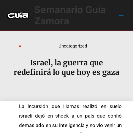
Ir
Main
Semanario Guía
al
Men
contenido
Zamora
Uncategorized
Israel, la guerra que
redefinirá lo que hoy es gaza
La incursión que Hamas realizó en suelo
israelí dejó en shock a un país que confió
demasiado en su inteligencia y no vio venir un