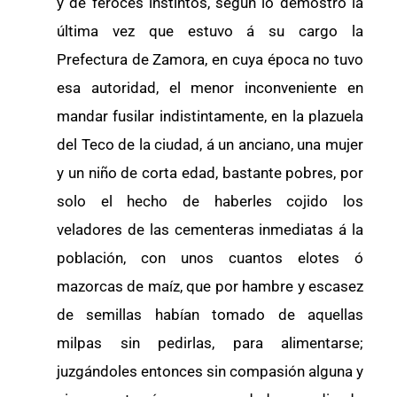
y de feroces instintos, según lo demostró la
última vez que estuvo á su cargo la
Prefectura de Zamora, en cuya época no tuvo
esa autoridad, el menor inconveniente en
mandar fusilar indistintamente, en la plazuela
del Teco de la ciudad, á un anciano, una mujer
y un niño de corta edad, bastante pobres, por
solo el hecho de haberles cojido los
veladores de las cementeras inmediatas á la
población, con unos cuantos elotes ó
mazorcas de maíz, que por hambre y escasez
de semillas habían tomado de aquellas
milpas sin pedirlas, para alimentarse;
juzgándoles entonces sin compasión alguna y