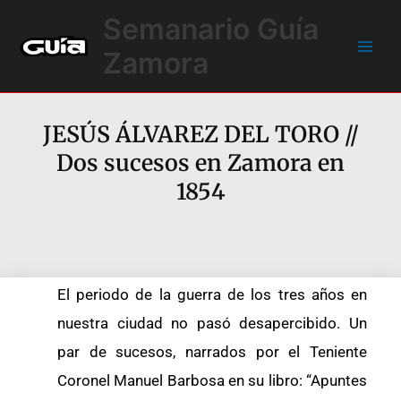
Ir
Main
Semanario Guía
al
Men
contenido
Zamora
JESÚS ÁLVAREZ DEL TORO //
Dos sucesos en Zamora en
1854
El periodo de la guerra de los tres años en
nuestra ciudad no pasó desapercibido. Un
par de sucesos, narrados por el Teniente
Coronel Manuel Barbosa en su libro: “Apuntes