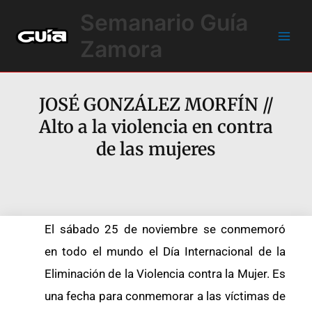
Ir
Main
Semanario Guía
al
Men
contenido
Zamora
JOSÉ GONZÁLEZ MORFÍN //
Alto a la violencia en contra
de las mujeres
El sábado 25 de noviembre se conmemoró
en todo el mundo el Día Internacional de la
Eliminación de la Violencia contra la Mujer. Es
una fecha para conmemorar a las víctimas de