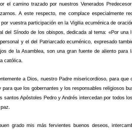
or el camino trazado por nuestros Venerados Predecesor
zarnos. A este respecto, me complace especialmente rec
por vuestra participación en la Vigilia ecuménica de oraci
l del Sínodo de los obispos, dedicada al tema: «Por una Ig
 personal y el del Patriarcado ecuménico, expresado tambi
ajos de la Asamblea, son una gran fuente de aliento para l
a católica.
entemente a Dios, nuestro Padre misericordioso, para que 
 y para que los gobernantes y los responsables religiosos b
los santos Apóstoles Pedro y Andrés intercedan por todos lo
 paz.
uen grado mis más fervientes buenos deseos, intercamb