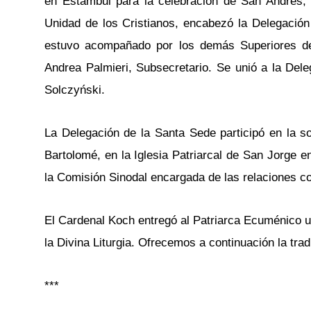
en Estambul para la celebración de San Andrés, 
Unidad de los Cristianos, encabezó la Delegación
estuvo acompañado por los demás Superiores del 
Andrea Palmieri, Subsecretario. Se unió a la Del
Solczyński.
La Delegación de la Santa Sede participó en la so
Bartolomé, en la Iglesia Patriarcal de San Jorge 
la Comisión Sinodal encargada de las relaciones con
El Cardenal Koch entregó al Patriarca Ecuménico u
la Divina Liturgia. Ofrecemos a continuación la tra
***