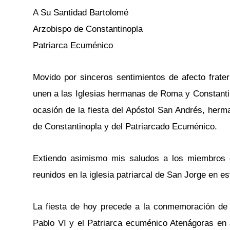
A Su Santidad Bartolomé
Arzobispo de Constantinopla
Patriarca Ecuménico
Movido por sinceros sentimientos de afecto frate
unen a las Iglesias hermanas de Roma y Constantin
ocasión de la fiesta del Apóstol San Andrés, herma
de Constantinopla y del Patriarcado Ecuménico.
Extiendo asimismo mis saludos a los miembros d
reunidos en la iglesia patriarcal de San Jorge en e
La fiesta de hoy precede a la conmemoración de 
Pablo VI y el Patriarca ecuménico Atenágoras en 