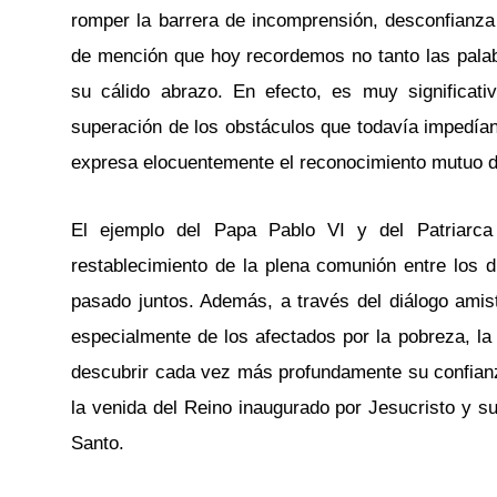
romper la barrera de incomprensión, desconfianza 
de mención que hoy recordemos no tanto las palabr
su cálido abrazo. En efecto, es muy significat
superación de los obstáculos que todavía impedía
expresa elocuentemente el reconocimiento mutuo de 
El ejemplo del Papa Pablo VI y del Patriarca
restablecimiento de la plena comunión entre los d
pasado juntos. Además, a través del diálogo amist
especialmente de los afectados por la pobreza, la v
descubrir cada vez más profundamente su confian
la venida del Reino inaugurado por Jesucristo y su 
Santo.