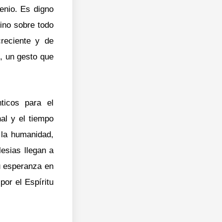
enio. Es digno
ino sobre todo
creciente y de
, un gesto que
ticos para el
al y el tiempo
 la humanidad,
lesias llegan a
u esperanza en
por el Espíritu