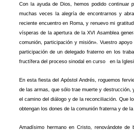
Con la ayuda de Dios, hemos podido continuar p
muchas veces la alegría de encontrarnos y abra
reciente encuentro en Roma, y renuevo mi gratitud 
vísperas de la apertura de la XVI Asamblea genera
comunión, participación y misión». Vuestro apoyo
participación de un delegado fraterno en los trab
fructífera del proceso sinodal en curso en la Iglesi
En esta fiesta del Apóstol Andrés, roguemos fervi
de las armas, que sólo trae muerte y destrucción,
el camino del diálogo y de la reconciliación. Que 
obtengan los dones de la comunión fraterna y de la
Amadísimo hermano en Cristo, renovándote de b