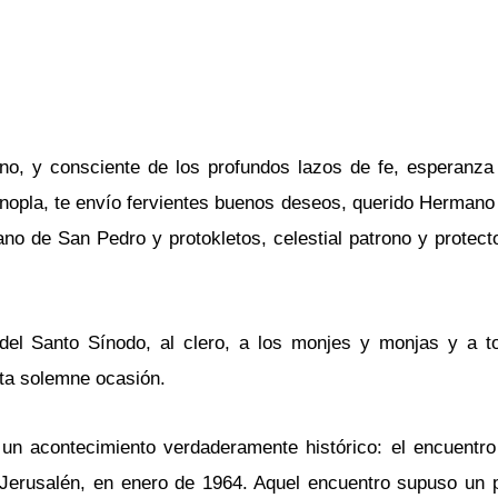
rno, y consciente de los profundos lazos de fe, esperanza
opla, te envío fervientes buenos deseos, querido Hermano 
no de San Pedro y protokletos, celestial patrono y protecto
el Santo Sínodo, al clero, a los monjes y monjas y a to
sta solemne ocasión.
un acontecimiento verdaderamente histórico: el encuentro
Jerusalén, en enero de 1964. Aquel encuentro supuso un p