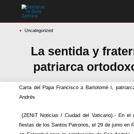
Ir
al
contenido
Uncategorized
La sentida y frater
patriarca ortodox
Carta del Papa Francisco a Bartolomé I, patriarc
Andrés
(ZENIT Noticias / Ciudad del Vaticano).- En el 
fiestas de los Santos Patronos, el 29 de junio en