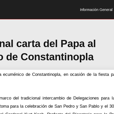
Información General
nal carta del Papa al
o de Constantinopla
a ecuménico de Constantinopla, en ocasión de la fiesta p
marco del tradicional intercambio de Delegaciones para l
 Roma para la celebración de San Pedro y San Pablo y el 3