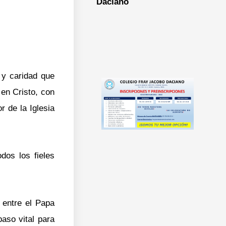
Daciano
 y caridad que
en Cristo, con
r de la Iglesia
dos los fieles
 entre el Papa
aso vital para