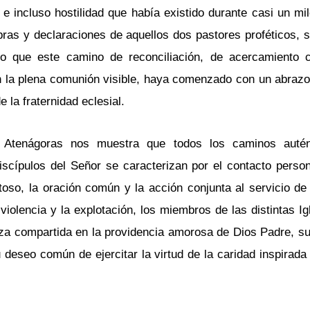
e incluso hostilidad que había existido durante casi un mil
as y declaraciones de aquellos dos pastores proféticos, s
ivo que este camino de reconciliación, de acercamiento 
n la plena comunión visible, haya comenzado con un abrazo
la fraternidad eclesial.
 Atenágoras nos muestra que todos los caminos autén
iscípulos del Señor se caracterizan por el contacto person
oso, la oración común y la acción conjunta al servicio de
iolencia y la explotación, los miembros de las distintas Ig
za compartida en la providencia amorosa de Dios Padre, s
deseo común de ejercitar la virtud de la caridad inspirada 