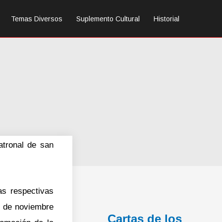
Temas Diversos
Suplemento Cultural
Historial
atronal de san
as respectivas
0 de noviembre
Cartas de los