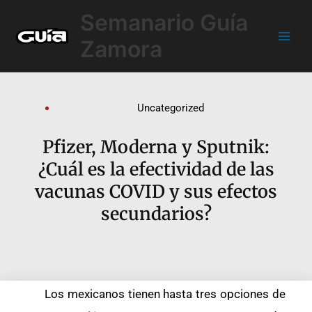
Ir
Main
Semanario Guía
al
Men
contenido
Zamora
Uncategorized
Pfizer, Moderna y Sputnik:
¿Cuál es la efectividad de las
vacunas COVID y sus efectos
secundarios?
Los mexicanos tienen hasta tres opciones de