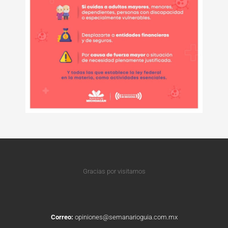
Gracias por visitarnos
Correo:
opiniones@semanarioguia.com.mx