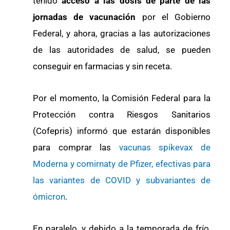
tenido
acceso a las dosis de parte de las
jornadas de vacunación
por el Gobierno
Federal, y ahora, gracias a las autorizaciones
de las autoridades de salud, se pueden
conseguir en farmacias y sin receta.
Por el momento, la Comisión Federal para la
Protección contra Riesgos Sanitarios
(Cofepris) informó que estarán disponibles
para comprar las
vacunas spikevax de
Moderna y comirnaty de Pfizer, efectivas para
las variantes de COVID y subvariantes de
ómicron
.
En paralelo, y debido a la temporada de frío,