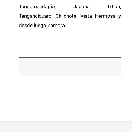
Tangamandapio, Jacona, Ixtlán,
Tangancícuaro, Chilchota, Vista Hermosa y
desde luego Zamora.