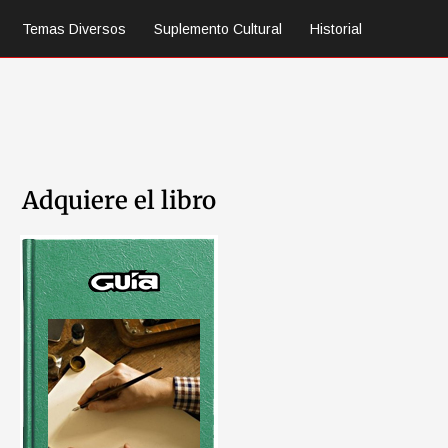
Temas Diversos
Suplemento Cultural
Historial
Adquiere el libro