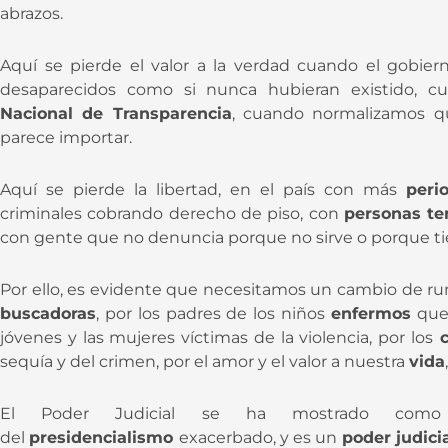
abrazos.
Aquí se pierde el valor a la verdad cuando el gobie
desaparecidos como si nunca hubieran existido, c
Nacional de Transparencia
, cuando normalizamos qu
parece importar.
Aquí se pierde la libertad, en el país con más
peri
criminales cobrando derecho de piso, con
personas t
con gente que no denuncia porque no sirve o porque t
Por ello, es evidente que necesitamos un cambio de r
buscadoras
, por los padres de los niños
enfermos
que 
jóvenes y las mujeres víctimas de la violencia, por los
c
sequía y del crimen, por el amor y el valor a nuestra
vida
El Poder Judicial se ha mostrado como
del
presidencialismo
exacerbado, y es un
poder judici