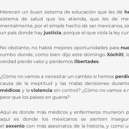
Merecen un buen sistema de educación que les dé
h
sistema de salud que los atienda, que les de med
mentalmente, por el simple hecho de ser mexicanos, s
un país donde hay
justicia
, porque el que viola la ley cu
No obstante, no habrá mejores oportunidades para
nue
rumbo donde, como bien dijo este domingo
Xóchitl
, 
verdad pierde valor y perdemos
libertades
.
¿Cómo no vamos a necesitar un cambio si hemos
perd
causa de la ineptitud y las malas decisiones durant
médicos
y la
violencia
sin control? ¿Cómo no vamos a 
peor que los países en guerra?
Aquí es donde más médicos y enfermeros murieron 
aquí es donde los mexicanos se sienten inseguro
el
sexenio
con más asesinatos de la historia, y como 