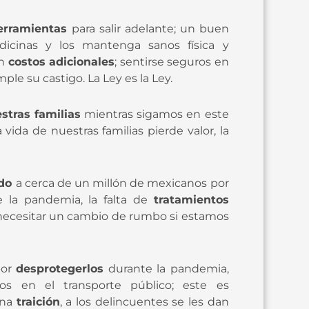
erramientas
para salir adelante; un buen
icinas y los mantenga sanos física y
in
costos adicionales
; sentirse seguros en
mple su castigo. La Ley es la Ley.
stras familias
mientras sigamos en este
la vida de nuestras familias pierde valor, la
ido
a cerca de un millón de mexicanos por
e la pandemia, la falta de
tratamientos
necesitar un cambio de rumbo si estamos
por
desprotegerlos
durante la pandemia,
s en el transporte público; este es
una
traición
, a los delincuentes se les dan