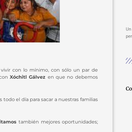
Un 
per
ivir con lo mínimo, con sólo un par de
o con
Xóchitl Gálvez
en que no debemos
Co
 todo el día para sacar a nuestras familias
sitamos
también mejores oportunidades;