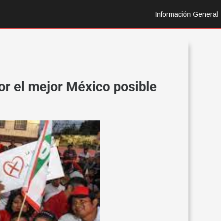
Información General
r el mejor México posible