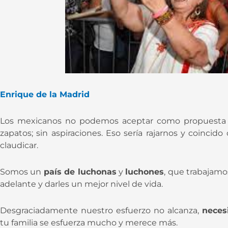
Enrique de la Madrid
Los mexicanos no podemos aceptar como propuesta v
zapatos; sin aspiraciones. Eso sería rajarnos y coincid
claudicar.
Somos un
país de luchonas
y
luchones
, que trabajamos
adelante y darles un mejor nivel de vida.
Desgraciadamente nuestro esfuerzo no alcanza,
nece
tu familia se esfuerza mucho y merece más.