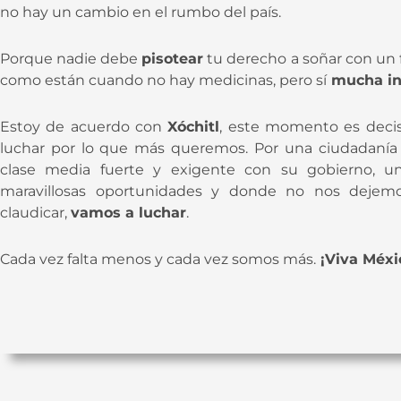
no hay un cambio en el rumbo del país.
Porque nadie debe
pisotear
tu derecho a soñar con un f
como están cuando no hay medicinas, pero sí
mucha in
Estoy de acuerdo con
Xóchitl
, este momento es decis
luchar por lo que más queremos. Por una ciudadaní
clase media fuerte y exigente con su gobierno, u
maravillosas oportunidades y donde no nos dejem
claudicar,
vamos a luchar
.
Cada vez falta menos y cada vez somos más.
¡Viva Méxic