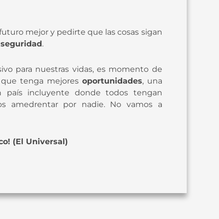
uturo mejor y pedirte que las cosas sigan
seguridad
.
ivo para nuestras vidas, es momento de
a que tenga mejores
oportunidades
, una
n país incluyente donde todos tengan
os amedrentar por nadie. No vamos a
o! (El Universal)