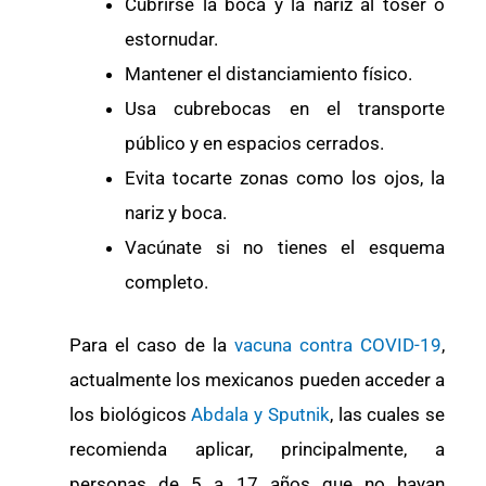
Cubrirse la boca y la nariz al toser o
estornudar.
Mantener el distanciamiento físico.
Usa cubrebocas en el transporte
público y en espacios cerrados.
Evita tocarte zonas como los ojos, la
nariz y boca.
Vacúnate si no tienes el esquema
completo.
Para el caso de la
vacuna contra COVID-19
,
actualmente los mexicanos pueden acceder a
los biológicos
Abdala y Sputnik
, las cuales se
recomienda aplicar, principalmente, a
personas de 5 a 17 años que no hayan