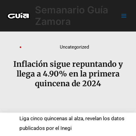
Ir
Main
Semanario Guía
al
Men
contenido
Zamora
Uncategorized
Inflación sigue repuntando y
llega a 4.90% en la primera
quincena de 2024
Liga cinco quincenas al alza, revelan los datos
publicados por el Inegi