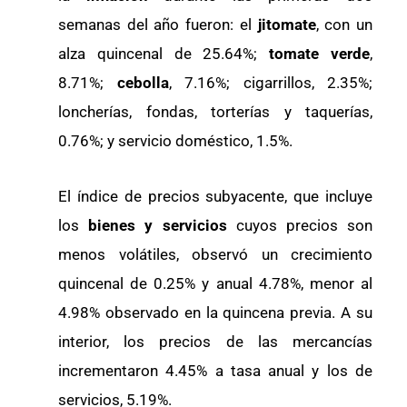
semanas del año fueron: el
jitomate
, con un
alza quincenal de 25.64%;
tomate verde
,
8.71%;
cebolla
, 7.16%; cigarrillos, 2.35%;
loncherías, fondas, torterías y taquerías,
0.76%; y servicio doméstico, 1.5%.
El índice de precios subyacente, que incluye
los
bienes y servicios
cuyos precios son
menos volátiles, observó un crecimiento
quincenal de 0.25% y anual 4.78%, menor al
4.98% observado en la quincena previa. A su
interior, los precios de las mercancías
incrementaron 4.45% a tasa anual y los de
servicios, 5.19%.