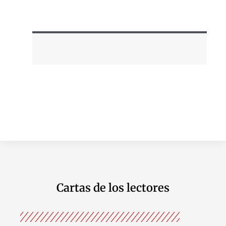
Cartas de los lectores