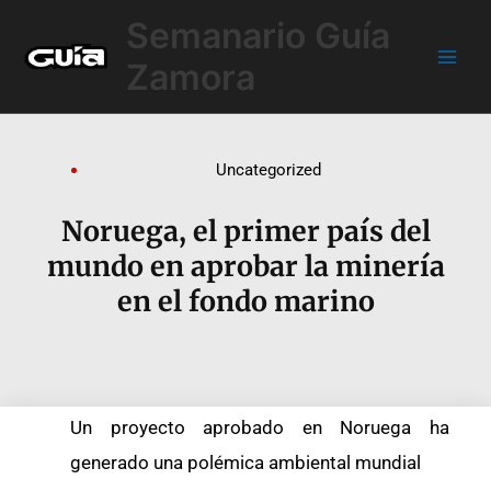
Ir
Main
Semanario Guía
al
Men
contenido
Zamora
Uncategorized
Noruega, el primer país del
mundo en aprobar la minería
en el fondo marino
Un proyecto aprobado en Noruega ha
generado una polémica ambiental mundial