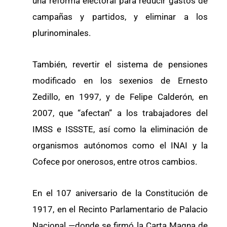
una reforma electoral para reducir gastos de
campañas y partidos, y eliminar a los
plurinominales.
También, revertir el sistema de pensiones
modificado en los sexenios de Ernesto
Zedillo, en 1997, y de Felipe Calderón, en
2007, que “afectan” a los trabajadores del
IMSS e ISSSTE, así como la eliminación de
organismos autónomos como el INAI y la
Cofece por onerosos, entre otros cambios.
En el 107 aniversario de la Constitución de
1917, en el Recinto Parlamentario de Palacio
Nacional —donde se firmó la Carta Magna de