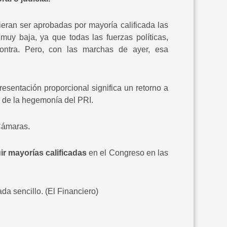
ieran ser aprobadas por mayoría calificada las
 muy baja, ya que todas las fuerzas políticas,
ontra. Pero, con las marchas de ayer, esa
esentación proporcional significa un retorno a
s de la hegemonía del PRI.
 Cámaras.
ir mayorías calificadas
en el Congreso en las
a sencillo. (El Financiero)