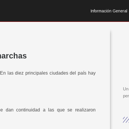
Información General
marchas
n las diez principales ciudades del país hay
Un 
per
le dan continuidad a las que se realizaron