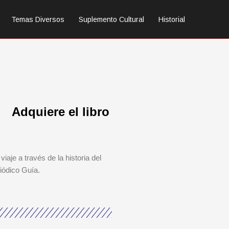
Temas Diversos
Suplemento Cultural
Historial
Adquiere el libro
viaje a través de la historia del
iódico Guía.