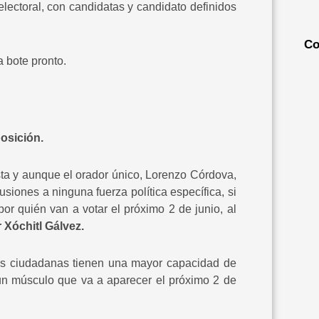
lectoral, con candidatas y candidato definidos
Co
a bote pronto.
osición.
sta y aunque el orador único, Lorenzo Córdova,
usiones a ninguna fuerza política específica, si
por quién van a votar el próximo 2 de junio, al
 Xóchitl Gálvez.
as ciudadanas tienen una mayor capacidad de
á un músculo que va a aparecer el próximo 2 de