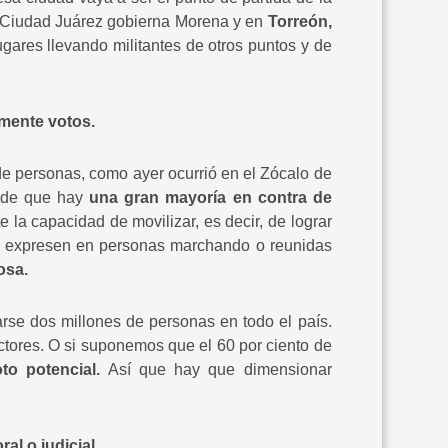
Ciudad Juárez gobierna Morena y en
Torreón,
ares llevando militantes de otros puntos y de
amente votos.
de personas, como ayer ocurrió en el Zócalo de
 de que hay
una gran mayoría en contra de
 la capacidad de movilizar, es decir, de lograr
 se expresen en personas marchando o reunidas
osa.
se dos millones de personas en todo el país.
lectores. O si suponemos que el 60 por ciento de
to potencial.
Así que hay que dimensionar
al o judicial.