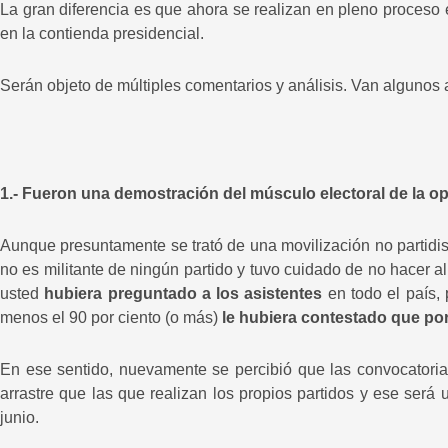
La gran diferencia es que ahora se realizan en pleno proceso e
en la contienda presidencial.
Serán objeto de múltiples comentarios y análisis. Van algunos 
1.- Fueron una demostración del músculo electoral de la op
Aunque presuntamente se trató de una movilización no partidi
no es militante de ningún partido y tuvo cuidado de no hacer al
usted
hubiera preguntado a los asistentes
en todo el país, 
menos el 90 por ciento (o más)
le hubiera contestado que por
En ese sentido, nuevamente se percibió que las convocatori
arrastre que las que realizan los propios partidos y ese ser
junio.