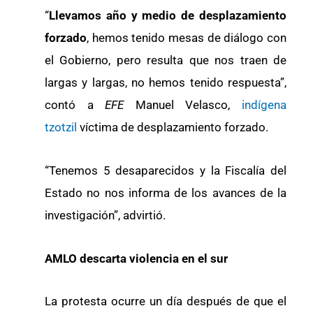
“
Llevamos año y medio de desplazamiento
forzado
, hemos tenido mesas de diálogo con
el Gobierno, pero resulta que nos traen de
largas y largas, no hemos tenido respuesta”,
contó a
EFE
Manuel Velasco,
indígena
tzotzil
víctima de desplazamiento forzado.
“Tenemos 5 desaparecidos y la Fiscalía del
Estado no nos informa de los avances de la
investigación”, advirtió.
AMLO descarta violencia en el sur
La protesta ocurre un día después de que el