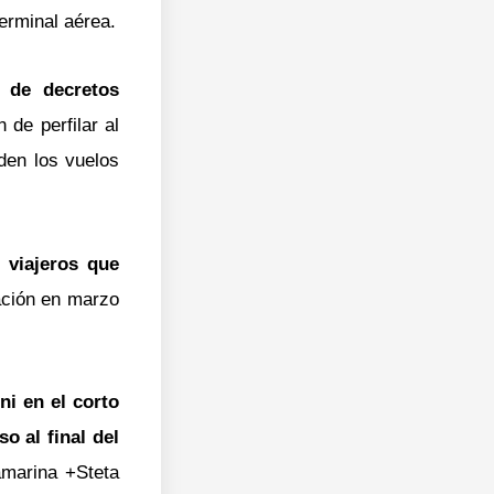
terminal aérea.
 de decretos
n de perfilar al
den los vuelos
e viajeros que
ación en marzo
ni en el corto
so al final del
amarina +Steta