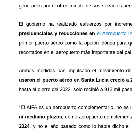
generados por el ofrecimiento de sus servicios aére
El gobierno ha realizado esfuerzos por increme
presidenciales y reducciones en
el Aeropuerto 
primer puerto aéreo como la opción idónea para 
recortados en el aeropuerto más importante del paí
Ambas medidas han impulsado el movimiento de p
usaron el puerto aéreo en Santa Lucía creció a 
hasta el cierre del 2022, solo recibió a 912 mil pas
“El AIFA es un aeropuerto complementario, no es u
ni mediano plazos
; como aeropuerto complement
2024
, y no el año pasado como lo había dicho el p