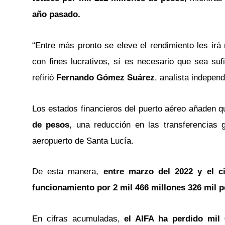
año
pasado.
“Entre más pronto se eleve el rendimiento les irá
con fines lucrativos, sí es necesario que sea suf
refirió
Fernando Gómez Suárez
, analista independ
Los estados financieros del puerto aéreo añaden q
de pesos
, una reducción en las transferencias 
aeropuerto de Santa Lucía.
De esta manera,
entre marzo del 2022 y el c
funcionamiento por 2 mil 466 millones 326 mil p
En cifras acumuladas,
el AIFA ha perdido mil