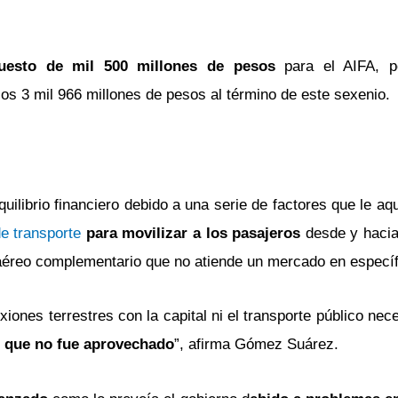
uesto de mil 500 millones de pesos
para el AIFA, p
los 3 mil 966 millones de pesos al término de este sexenio.
uilibrio financiero debido a una serie de factores que le a
e transporte
para movilizar a los pasajeros
desde y hacia
éreo complementario que no atiende un mercado en específ
xiones terrestres con la capital ni el transporte público nec
 que no fue aprovechado
”, afirma Gómez Suárez.