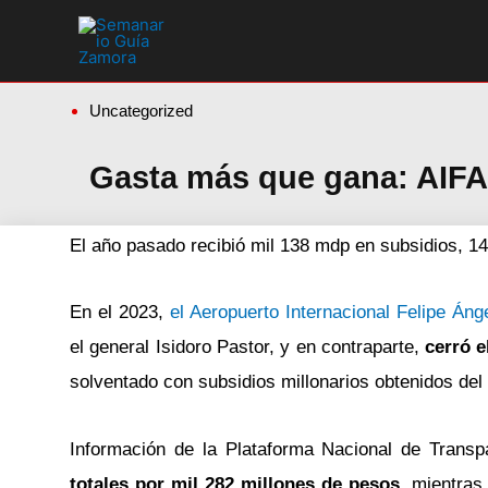
Ir
al
contenido
Uncategorized
Gasta más que gana: AIFA
El año pasado recibió mil 138 mdp en subsidios,
En el 2023,
el Aeropuerto Internacional Felipe Áng
el general Isidoro Pastor, y en contraparte,
cerró e
solventado con subsidios millonarios obtenidos del
Información de la Plataforma Nacional de Trans
totales por mil 282 millones de pesos
, mientra