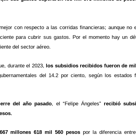
 mejor con respecto a las corridas financieras; aunque no 
iciente para cubrir sus gastos. Por el momento hay un défi
iente del sector aéreo.
ue, durante el 2023,
los subsidios recibidos fueron de mi
gubernamentales del 14.2 por ciento, según los estados f
ierre del año pasado
, el “Felipe Ángeles”
recibió subs
esos.
 667 millones 618 mil 560 pesos
por la diferencia entr