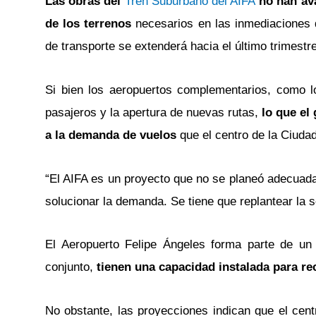
Las obras del
Tren Suburbano del AIFA
no han av
de los terrenos
necesarios en las inmediaciones d
de transporte se extenderá hacia el último trimestr
Si bien los aeropuertos complementarios, como l
pasajeros y la apertura de nuevas rutas,
lo que el
a la demanda de vuelos
que el centro de la Ciuda
“El AIFA es un proyecto que no se planeó adecuadam
solucionar la demanda. Se tiene que replantear la s
El Aeropuerto Felipe Ángeles forma parte de un
conjunto,
tienen una capacidad instalada para rec
No obstante, las proyecciones indican que el cen