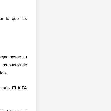
or lo que las
quejan desde su
 los puntos de
ico.
esario.
El AIFA