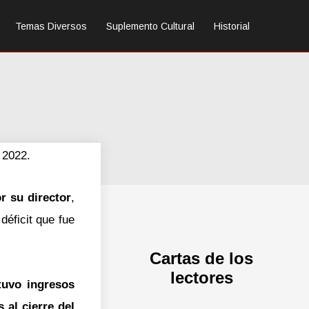
Temas Diversos
Suplemento Cultural
Historial
 2022.
r su director
,
déficit que fue
Cartas de los
lectores
tuvo ingresos
 al cierre del