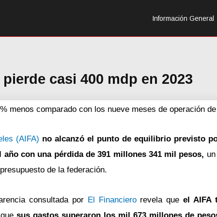
Información General
 pierde casi 400 mdp en 2023
 14% menos comparado con los nueve meses de operación de
eles (AIFA)
no alcanzó el punto de equilibrio previsto po
l año con una pérdida de 391 millones 341 mil pesos,
un 
 presupuesto de la federación.
parencia consultada por
El Financiero
revela que
el AIFA 
s que
sus gastos superaron los mil 673 millones de pesos