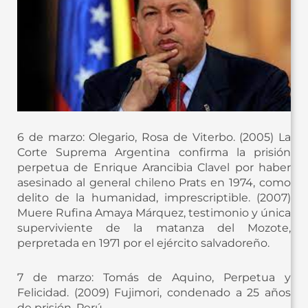
6 de marzo: Olegario, Rosa de Viterbo. (2005) La
Corte Suprema Argentina confirma la prisión
perpetua de Enrique Arancibia Clavel por haber
asesinado al general chileno Prats en 1974, como
delito de la humanidad, imprescriptible. (2007)
Muere Rufina Amaya Márquez, testimonio y única
superviviente de la matanza del Mozote,
perpretada en 1971 por el ejército salvadoreño.
7 de marzo: Tomás de Aquino, Perpetua y
Felicidad. (2009) Fujimori, condenado a 25 años
de prisión, Perú.