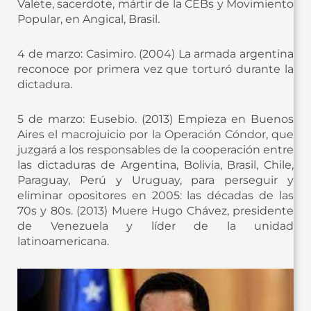
Valete, sacerdote, mártir de la CEBs y Movimiento
Popular, en Angical, Brasil.
4 de marzo: Casimiro. (2004) La armada argentina
reconoce por primera vez que torturó durante la
dictadura.
5 de marzo: Eusebio. (2013) Empieza en Buenos
Aires el macrojuicio por la Operación Cóndor, que
juzgará a los responsables de la cooperación entre
las dictaduras de Argentina, Bolivia, Brasil, Chile,
Paraguay, Perú y Uruguay, para perseguir y
eliminar opositores en 2005: las décadas de las
70s y 80s. (2013) Muere Hugo Chávez, presidente
de Venezuela y líder de la unidad
latinoamericana.