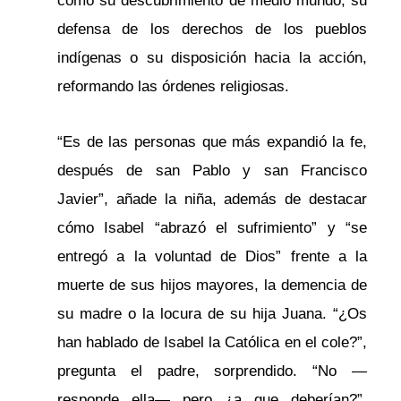
como su descubrimiento de medio mundo, su
defensa de los derechos de los pueblos
indígenas o su disposición hacia la acción,
reformando las órdenes religiosas.
“Es de las personas que más expandió la fe,
después de san Pablo y san Francisco
Javier”, añade la niña, además de destacar
cómo Isabel “abrazó el sufrimiento” y “se
entregó a la voluntad de Dios” frente a la
muerte de sus hijos mayores, la demencia de
su madre o la locura de su hija Juana. “¿Os
han hablado de Isabel la Católica en el cole?”,
pregunta el padre, sorprendido. “No —
responde ella— pero ¿a que deberían?”.