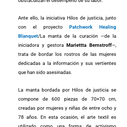
obstaculizan el desempeño de su labor.
Ante ello, la iniciativa Hilos de justicia, junto
con el proyecto
Patchwork Healing
Blanquet
/La manta de la curación —de la
iniciadora y gestora
Mariettta Bernstroff
—,
trata de bordar los rostros de las mujeres
dedicadas a la información y sus vertientes
que han sido asesinadas.
La manta bordada por Hilos de justicia se
compone de 600 piezas de 70×70 cm,
creadas por mujeres y niñas de entre ocho y
78 años. En esta ocasión, el arte textil es
utilizado como una forma de activismo