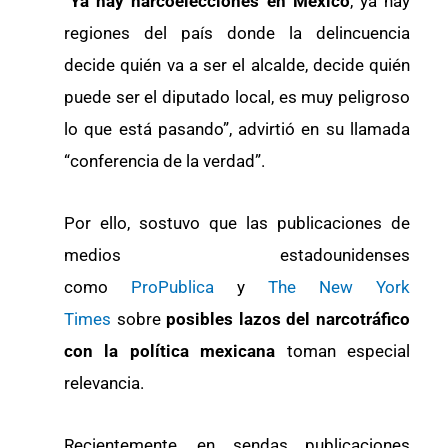
“
Ya hay narcoelecciones en México
, ya hay
regiones del país donde la delincuencia
decide quién va a ser el alcalde, decide quién
puede ser el diputado local, es muy peligroso
lo que está pasando”, advirtió en su llamada
“conferencia de la verdad”.
Por ello, sostuvo que las publicaciones de
medios estadounidenses
como
ProPublica
y
The New York
Times
sobre
posibles lazos del narcotráfico
con la política mexicana
toman especial
relevancia.
Recientemente, en sendas publicaciones