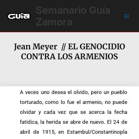
Ir
Main
Semanario Guía
al
Men
contenido
Zamora
Jean Meyer // EL GENOCIDIO
CONTRA LOS ARMENIOS
A veces uno desea el olvido, pero un pueblo
torturado, como lo fue el armenio, no puede
olvidar y cada vez que se acerca la fecha
fatídica, la herida se abre de nuevo. El 24 de
abril de 1915, en Estambul/Constantinopla