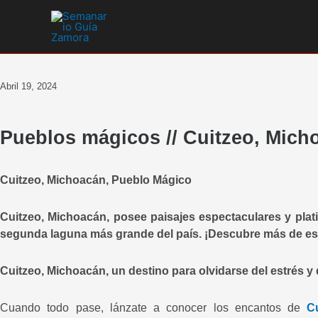
Ir
al
contenido
Abril 19, 2024
Pueblos mágicos // Cuitzeo, Mich
Cuitzeo, Michoacán, Pueblo Mágico
Cuitzeo, Michoacán, posee paisajes espectaculares y plati
segunda laguna más grande del país. ¡Descubre más de est
Cuitzeo, Michoacán, un destino para olvidarse del estrés y 
Cuando todo pase, lánzate a conocer los encantos de
Cu