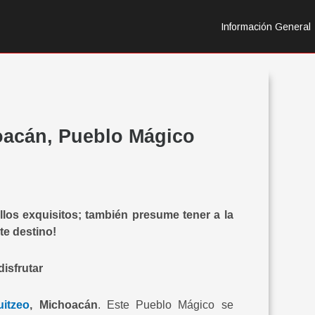
Información General
oacán, Pueblo Mágico
llos exquisitos; también presume tener a la
e destino!
disfrutar
itzeo
, Michoacán
. Este Pueblo Mágico se