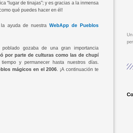
a “lugar de tinajas”; y es gracias a la inmensa
 como qué puedes hacer en él!
la ayuda de nuestra
WebApp de Pueblos
Un 
per
e poblado gozaba de una gran importancia
bió por parte de culturas como las de chupí
 tiempo y permanecer hasta nuestros días.
blos mágicos en el 2006
. ¡A continuación te
Co