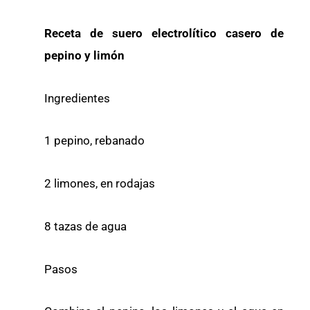
Receta de suero electrolítico casero de
pepino y limón
Ingredientes
1 pepino, rebanado
2 limones, en rodajas
8 tazas de agua
Pasos