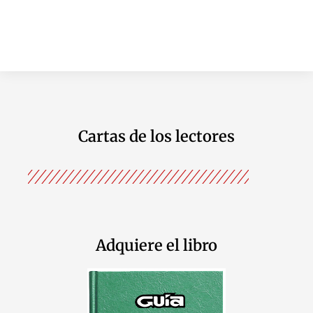
Cartas de los lectores
Adquiere el libro