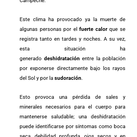
Campeche.
Este clima ha provocado ya la muerte de
algunas personas por el
fuerte calor
que se
registra tanto en tardes y noches. A su vez,
esta situación ha
generado
deshidratación
entre la población
por exponerse directamente bajo los rayos
del Sol y por la
sudoración
.
Esto provoca una pérdida de sales y
minerales necesarios para el cuerpo para
mantenerse saludable; una deshidratación
puede identificarse por síntomas como boca
seca, debilidad profunda, ojos secos y en