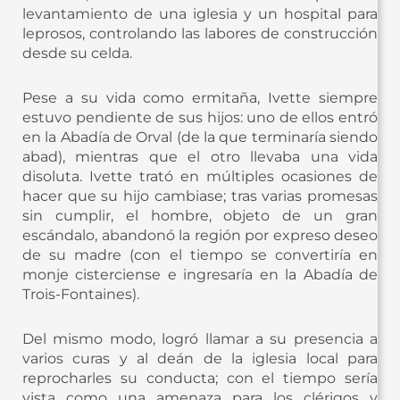
levantamiento de una iglesia y un hospital para
leprosos, controlando las labores de construcción
desde su celda.
Pese a su vida como ermitaña, Ivette siempre
estuvo pendiente de sus hijos: uno de ellos entró
en la Abadía de Orval (de la que terminaría siendo
abad), mientras que el otro llevaba una vida
disoluta. Ivette trató en múltiples ocasiones de
hacer que su hijo cambiase; tras varias promesas
sin cumplir, el hombre, objeto de un gran
escándalo, abandonó la región por expreso deseo
de su madre (con el tiempo se convertiría en
monje cisterciense e ingresaría en la Abadía de
Trois-Fontaines).
Del mismo modo, logró llamar a su presencia a
varios curas y al deán de la iglesia local para
reprocharles su conducta; con el tiempo sería
vista como una amenaza para los clérigos y