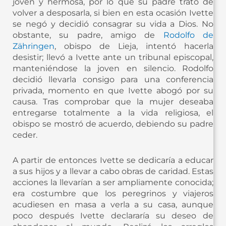
joven y hermosa, por lo que su padre trató de
volver a desposarla, si bien en esta ocasión Ivette
se negó y decidió consagrar su vida a Dios. No
obstante, su padre, amigo de
Rodolfo de
Zähringen
, obispo de Lieja, intentó hacerla
desistir; llevó a Ivette ante un tribunal episcopal,
manteniéndose la joven en silencio. Rodolfo
decidió llevarla consigo para una conferencia
privada, momento en que Ivette abogó por su
causa. Tras comprobar que la mujer deseaba
entregarse totalmente a la vida religiosa, el
obispo se mostró de acuerdo, debiendo su padre
ceder.
A partir de entonces Ivette se dedicaría a educar
a sus hijos y a llevar a cabo obras de caridad. Estas
acciones la llevarían a ser ampliamente conocida;
era costumbre que los peregrinos y viajeros
acudiesen en masa a verla a su casa, aunque
poco después Ivette declararía su deseo de