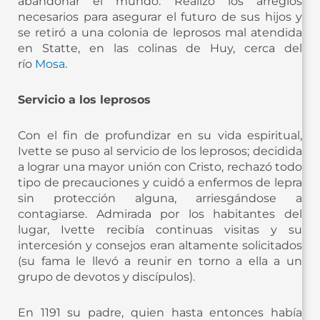
abandonar el mundo. Realizó los arreglos
necesarios para asegurar el futuro de sus hijos y
se retiró a una colonia de leprosos mal atendida
en Statte, en las colinas de Huy, cerca del
río
Mosa
.
Servicio a los leprosos
Con el fin de profundizar en su vida espiritual,
Ivette se puso al servicio de los leprosos; decidida
a lograr una mayor unión con Cristo, rechazó todo
tipo de precauciones y cuidó a enfermos de lepra
sin protección alguna, arriesgándose a
contagiarse. Admirada por los habitantes del
lugar, Ivette recibía continuas visitas y su
intercesión y consejos eran altamente solicitados
(su fama le llevó a reunir en torno a ella a un
grupo de devotos y discípulos).
En 1191 su padre, quien hasta entonces había