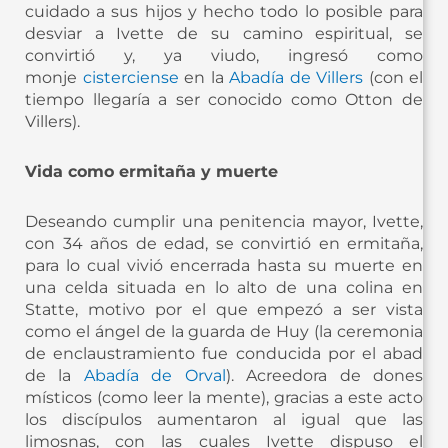
cuidado a sus hijos y hecho todo lo posible para
desviar a Ivette de su camino espiritual, se
convirtió y, ya viudo, ingresó como
monje
cisterciense
en la
Abadía de Villers
(con el
tiempo llegaría a ser conocido como Otton de
Villers).
Vida como ermitaña y muerte
Deseando cumplir una penitencia mayor, Ivette,
con 34 años de edad, se convirtió en ermitaña,
para lo cual vivió encerrada hasta su muerte en
una celda situada en lo alto de una colina en
Statte, motivo por el que empezó a ser vista
como el ángel de la guarda de Huy (la ceremonia
de enclaustramiento fue conducida por el abad
de la
Abadía de Orval
). Acreedora de dones
místicos (como leer la mente), gracias a este acto
los discípulos aumentaron al igual que las
limosnas, con las cuales Ivette dispuso el