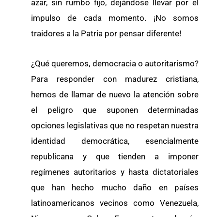
azar, sin rumbo fijo, dejándose llevar por el
impulso de cada momento. ¡No somos
traidores a la Patria por pensar diferente!
¿Qué queremos, democracia o autoritarismo?
Para responder con madurez cristiana,
hemos de llamar de nuevo la atención sobre
el peligro que suponen determinadas
opciones legislativas que no respetan nuestra
identidad democrática, esencialmente
republicana y que tienden a imponer
regímenes autoritarios y hasta dictatoriales
que han hecho mucho daño en países
latinoamericanos vecinos como Venezuela,