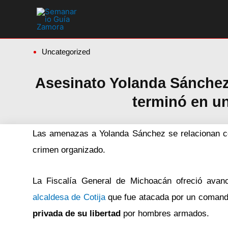
Ir
al
contenido
Uncategorized
Asesinato Yolanda Sánchez
terminó en un
Las amenazas a Yolanda Sánchez se relacionan con
crimen organizado.
La Fiscalía General de Michoacán ofreció avan
alcaldesa de Cotija
que fue atacada por un comand
privada de su libertad
por hombres armados.