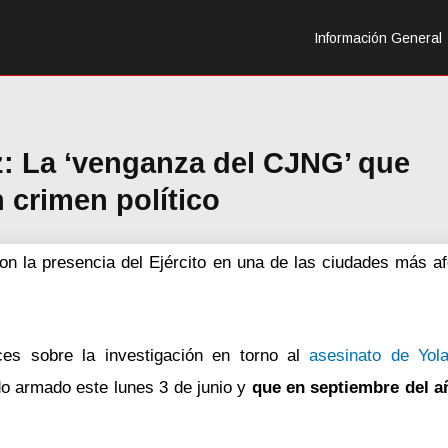
Información General
: La ‘venganza del CJNG’ que
 crimen político
 la presencia del Ejército en una de las ciudades más af
ces sobre la investigación en torno al
asesinato de Yol
o armado este lunes 3 de junio y
que en septiembre del a