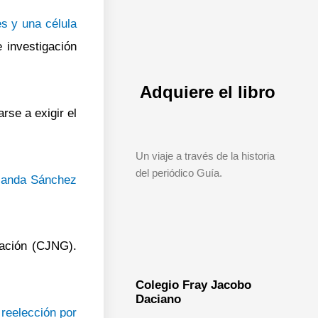
es y una célula
e investigación
Adquiere el libro
arse a exigir el
Un viaje a través de la historia
del periódico Guía.
landa Sánchez
ción (CJNG).
Colegio Fray Jacobo
Daciano
a
reelección por