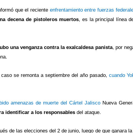
informó que el reciente
enfrentamiento entre fuerzas federal
na decena de pistoleros muertos
, es la principal línea d
ubo una venganza contra la exalcaldesa panista
, por neg
ona.
l caso se remonta a septiembre del año pasado,
cuando Yo
.
bido amenazas de muerte del Cártel Jalisco
Nueva Genera
ra identificar a los responsables
del ataque.
és de las elecciones del 2 de junio, luego de que ganara l