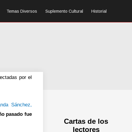
Temas Diversos
Suplemento Cultural
Historial
ectadas por el
anda Sánchez,
ño pasado fue
Cartas de los
lectores