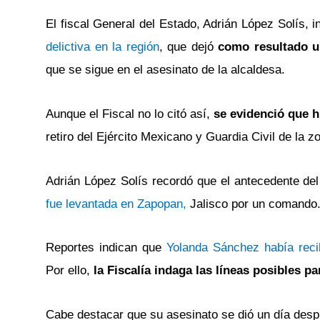
El fiscal General del Estado, Adrián López Solís, 
delictiva en la región
, que dejó
como resultado u
que se sigue en el asesinato de la alcaldesa.
Aunque el Fiscal no lo citó así,
se evidenció que h
retiro del Ejército Mexicano y Guardia Civil de la z
Adrián López Solís recordó que el antecedente de
fue levantada en Zapopan,
Jalisco por un comando
Reportes indican que
Yolanda Sánchez había reci
Por ello,
la Fiscalía indaga las líneas posibles pa
Cabe destacar que su asesinato se dió un día despu