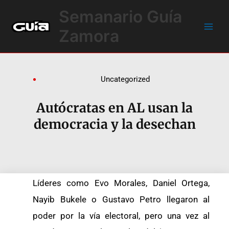
Ir
Main
Semanario Guía
al
Men
contenido
Zamora
Uncategorized
Autócratas en AL usan la
democracia y la desechan
Líderes como Evo Morales, Daniel Ortega,
Nayib Bukele o Gustavo Petro llegaron al
poder por la vía electoral, pero una vez al