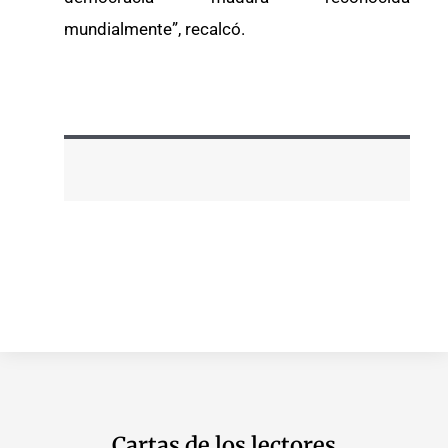
mundialmente”, recalcó.
Cartas de los lectores