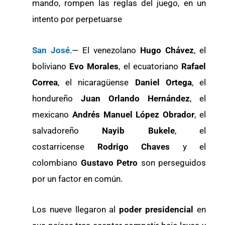
mando, rompen las reglas del juego, en un
intento por perpetuarse
San José
.— El venezolano
Hugo Chávez
, el
boliviano
Evo Morales
, el ecuatoriano
Rafael
Correa
, el nicaragüense
Daniel Ortega
, el
hondureño
Juan Orlando Hernández
, el
mexicano
Andrés Manuel López Obrador
, el
salvadoreño
Nayib Bukele
, el
costarricense
Rodrigo Chaves
y el
colombiano
Gustavo Petro
son perseguidos
por un factor en común.
Los nueve llegaron al
poder presidencial
en