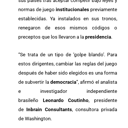
sus países tras aceptar competir bajo leyes y
normas de juego
institucionales
previamente
establecidas. Ya instalados en sus tronos,
renegaron de esos mismos códigos o
preceptos que los llevaron a la
presidencia
.
“Se trata de un tipo de ‘golpe blando’. Para
estos dirigentes, cambiar las reglas del juego
después de haber sido elegidos es una forma
de subvertir la
democracia
”, afirmó el analista
e investigador independiente
brasileño
Leonardo Coutinho
, presidente
de
Inbrain Consultants
, consultora privada
de Washington.