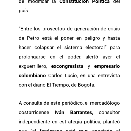
de modificar la
Constitución Política
del
país.
“Entre los proyectos de generación de crisis
de Petro está el poner en peligro y hasta
hacer colapsar el sistema electoral” para
prolongarse en el poder, alertó ayer el
exguerrillero,
excongresista
y
empresario
colombiano
Carlos Lucio, en una entrevista
con el diario El Tiempo, de Bogotá.
A consulta de este periódico, el mercadólogo
costarricense
Iván Barrantes,
consultor
independiente en estrategia política, planteó
que “el fenómeno está muy asociado al