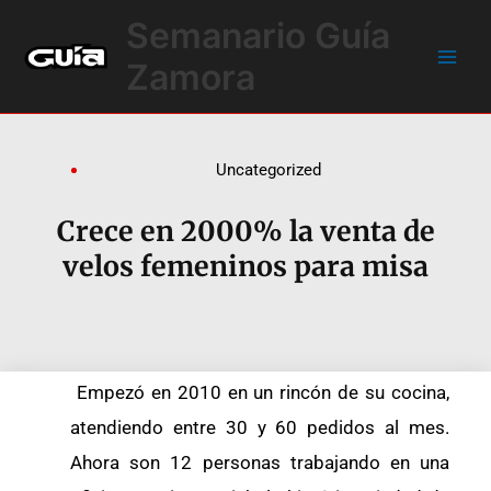
Ir
Main
Semanario Guía
al
Men
contenido
Zamora
Uncategorized
Crece en 2000% la venta de
velos femeninos para misa
Empezó en 2010 en un rincón de su cocina,
atendiendo entre 30 y 60 pedidos al mes.
Ahora son 12 personas trabajando en una