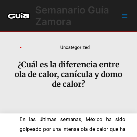
Ir
Main
Semanario Guía
al
Men
contenido
Zamora
Uncategorized
¿Cuál es la diferencia entre
ola de calor, canícula y domo
de calor?
En las últimas semanas, México ha sido
golpeado por una intensa ola de calor que ha