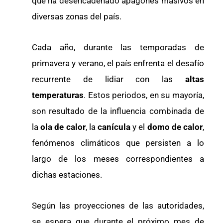
que ha desencadenado apagones masivos en
diversas zonas del país.
Cada año, durante las temporadas de
primavera y verano, el país enfrenta el desafío
recurrente de lidiar con las
altas
temperaturas
. Estos periodos, en su mayoría,
son resultado de la influencia combinada de
la
ola de calor
, la
canícula
y el
domo de calor
,
fenómenos climáticos que persisten a lo
largo de los meses correspondientes a
dichas estaciones.
Según las proyecciones de las autoridades,
se espera que durante el próximo mes de