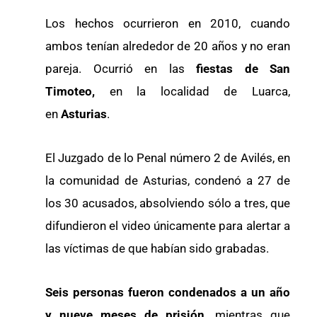
Los hechos ocurrieron en 2010, cuando
ambos tenían alrededor de 20 años y no eran
pareja. Ocurrió en las
fiestas de San
Timoteo,
en la localidad de Luarca,
en
Asturias
.
El Juzgado de lo Penal número 2 de Avilés, en
la comunidad de Asturias, condenó a 27 de
los 30 acusados, absolviendo sólo a tres, que
difundieron el video únicamente para alertar a
las víctimas de que habían sido grabadas.
Seis personas fueron condenados a un año
y nueve meses de prisión,
mientras que