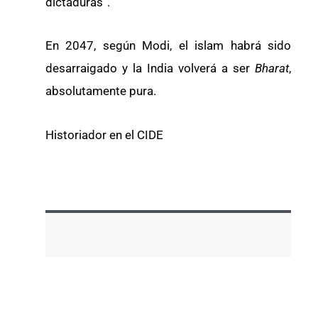
dictaduras”.
En 2047, según Modi, el islam habrá sido
desarraigado y la India volverá a ser
Bharat
,
absolutamente pura.
Historiador en el CIDE