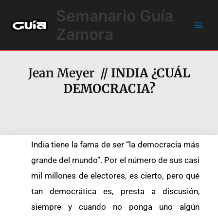
Ir
Main
Semanario Guía
al
Men
contenido
Zamora
Jean Meyer
// INDIA ¿CUÁL
DEMOCRACIA?
India tiene la fama de ser “la democracia más
grande del mundo”. Por el número de sus casi
mil millones de electores, es cierto, pero qué
tan democrática es, presta a discusión,
siempre y cuando no ponga uno algún