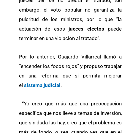
jueces per se no afecta el tratado; sin
embargo, el voto popular no garantiza la
pulcritud de los ministros, por lo que “la
actuación de esos
jueces electos
puede
terminar en una violación al tratado”.
Por lo anterior, Guajardo Villarreal llamó a
“encender los focos rojos” y propuso trabajar
en una reforma que sí permita mejorar
el
sistema judicial
.
“Yo creo que más que una preocupación
específica que nos lleve a temas de inversión,
que sin duda las hay, creo que el problema es
más de fondo, o sea, cuando ves que en el