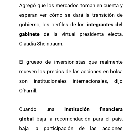
Agregó que los mercados toman en cuenta y
esperan ver cómo se dará la transición de
gobierno, los perfiles de los
integrantes del
gabinete
de la virtual presidenta electa,
Claudia Sheinbaum.
El grueso de inversionistas que realmente
mueven los precios de las acciones en bolsa
son institucionales internacionales, dijo
O’Farrill.
Cuando una
institución financiera
global
baja la recomendación para el país,
baja la participación de las acciones